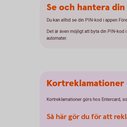
Se och hantera din
Du kan alltid se din PIN-kod i appen För
Det är även möjligt att byta din PIN-kod
automater.
Kortreklamationer
Kortreklamationer görs hos Entercard, som
Så här gör du för att re