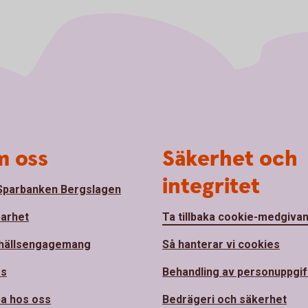
 oss
Säkerhet och
integritet
parbanken Bergslagen
barhet
Ta tillbaka cookie-medgiva
hällsengagemang
Så hanterar vi cookies
ss
Behandling av personuppgif
a hos oss
Bedrägeri och säkerhet