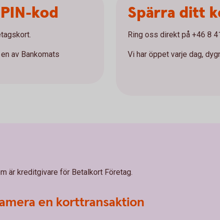
 PIN-kod
Spärra ditt k
etagskort.
Ring oss direkt på +46 8 41
 i en av Bankomats
Vi har öppet varje dag, dygn
 är kreditgivare för Betalkort Företag.
klamera en korttransaktion