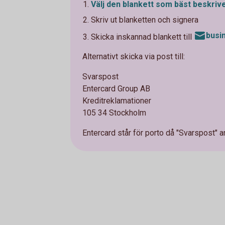
Välj den blankett som bäst beskrive
Skriv ut blanketten och signera
busi
Skicka inskannad blankett till
Alternativt skicka via post till:
Svarspost
Entercard Group AB
Kreditreklamationer
105 34 Stockholm
Entercard står för porto då "Svarspost" a