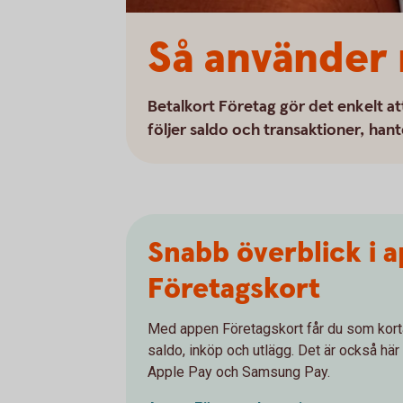
Så använder 
Betalkort Företag gör det enkelt att
följer saldo och transaktioner, han
Snabb överblick i 
Företagskort
Med appen Företagskort får du som korta
saldo, inköp och utlägg. Det är också här d
Apple Pay och Samsung Pay.