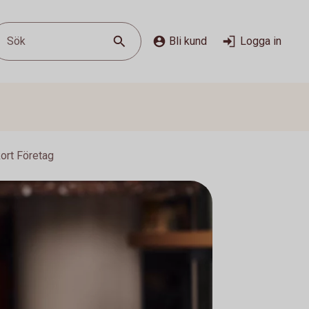
Sök
Bli kund
Logga in
ort Företag