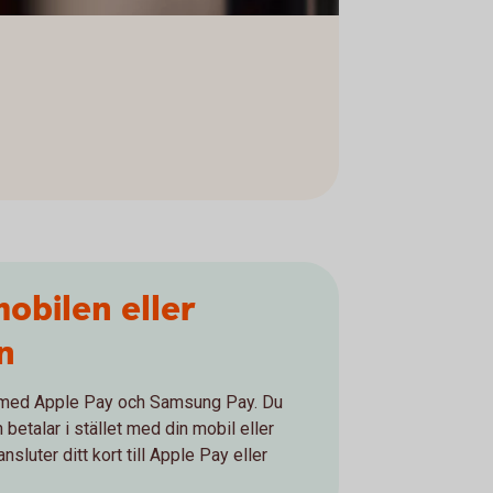
obilen eller
n
n med Apple Pay och Samsung Pay. Du
 betalar i stället med din mobil eller
sluter ditt kort till Apple Pay eller