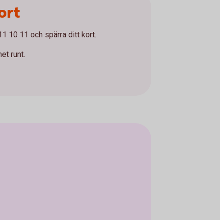
ort
1 10 11 och spärra ditt kort.
et runt.