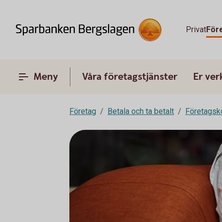
Privat
För
Meny
Våra företagstjänster
Er ve
Företag
Betala och ta betalt
Företagsk