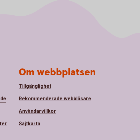
Om webbplatsen
Tillgänglighet
nde
Rekommenderade webbläsare
Användarvillkor
ter
Sajtkarta