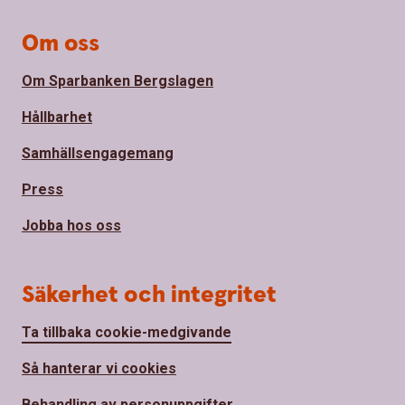
Om oss
Om Sparbanken Bergslagen
Hållbarhet
Samhällsengagemang
Press
Jobba hos oss
Säkerhet och integritet
Ta tillbaka cookie-medgivande
Så hanterar vi cookies
Behandling av personuppgifter