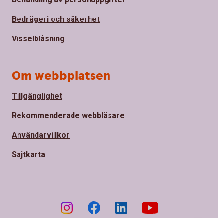
Bedrägeri och säkerhet
Visselblåsning
Om webbplatsen
Tillgänglighet
Rekommenderade webbläsare
Användarvillkor
Sajtkarta