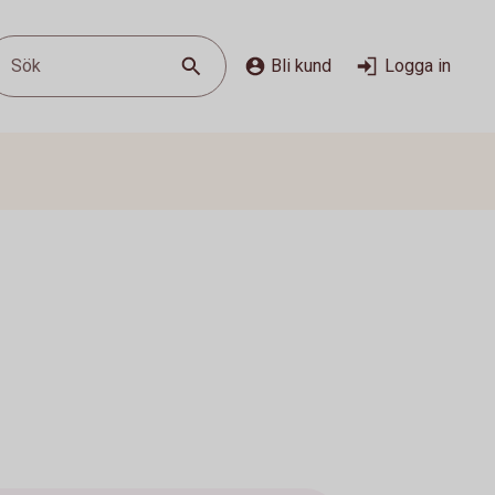
Sök
Bli kund
Logga in