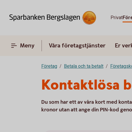
Privat
För
Meny
Våra företagstjänster
Er ve
Företag
Betala och ta betalt
Företagsk
Kontaktlösa b
Du som har ett av våra kort med kont
kronor utan att ange din PIN-kod geno