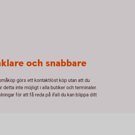
enklare och snabbare
 småköp görs ett kontaktlöst köp utan att du
detta inte möjligt i alla butiker och terminaler.
ingar för att få reda på ifall du kan blippa ditt