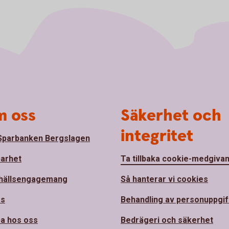
 oss
Säkerhet och
integritet
parbanken Bergslagen
barhet
Ta tillbaka cookie-medgiva
hällsengagemang
Så hanterar vi cookies
ss
Behandling av personuppgif
a hos oss
Bedrägeri och säkerhet