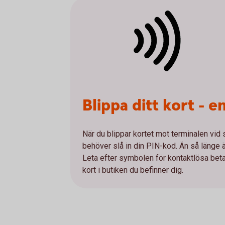
Blippa ditt kort - 
När du blippar kortet mot terminalen vid
behöver slå in din PIN-kod. Än så länge är 
Leta efter symbolen för kontaktlösa betaln
kort i butiken du befinner dig.