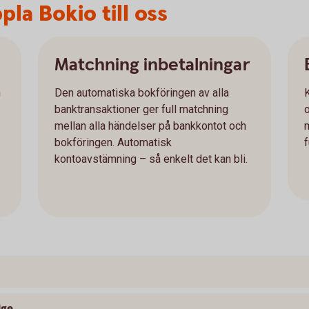
la Bokio till oss
Matchning inbetalningar
h
Den automatiska bokföringen av alla
banktransaktioner ger full matchning
o
mellan alla händelser på bankkontot och
bokföringen. Automatisk
f
kontoavstämning – så enkelt det kan bli.
ige