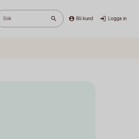
Sök
Bli kund
Logga in