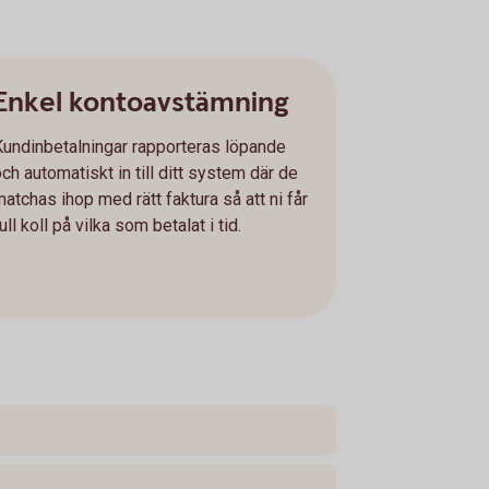
Enkel kontoavstämning
Kundinbetalningar rapporteras löpande
ch automatiskt in till ditt system där de
matchas ihop med rätt faktura så att ni får
ull koll på vilka som betalat i tid.