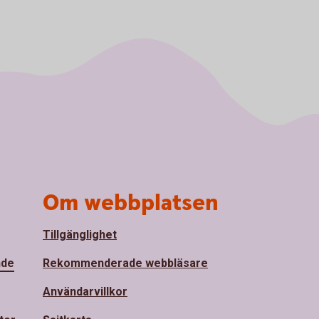
Om webbplatsen
Tillgänglighet
nde
Rekommenderade webbläsare
Användarvillkor