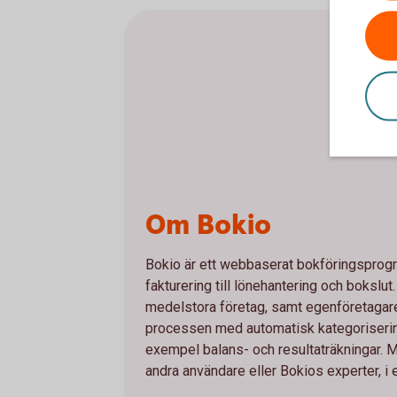
Om Bokio
Bokio är ett webbaserat bokföringsprogra
fakturering till lönehantering och bokslut. 
medelstora företag, samt egenföretagare.
processen med automatisk kategorisering 
exempel balans- och resultaträkningar. M
andra användare eller Bokios experter, i