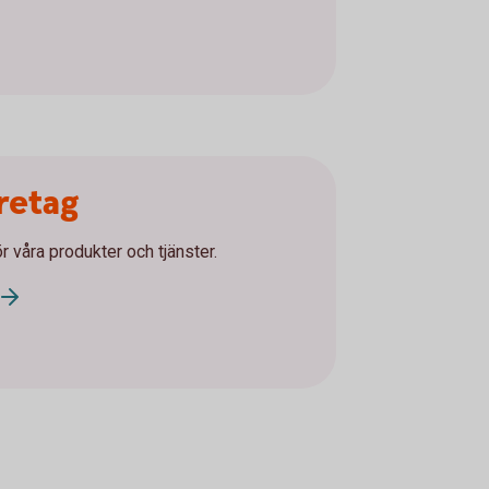
öretag
ör våra produkter och tjänster.