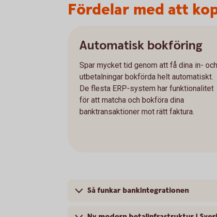
Fördelar med att kopp
Automatisk bokföring
Spar mycket tid genom att få dina in- oc
utbetalningar bokförda helt automatiskt.
De flesta ERP-system har funktionalitet
för att matcha och bokföra dina
banktransaktioner mot rätt faktura.
Så funkar bankintegrationen
Ny modern betalinfrastruktur i Sver