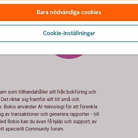
Bara nödvändiga cookies
Bokio
Cookie-inställningar
m som tillhandahåller allt från bokföring och
Det riktar sig framför allt till små och
 Bokio använder AI-teknologi för att förenkla
av transaktioner och generera rapporter - till
ed Bokio kan du även få hjälp och support, av
 ett speciellt Community forum.