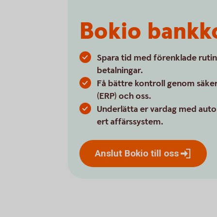
Bokio bankko
Spara tid med förenklade rutin
betalningar.
Få bättre kontroll genom säker
(ERP) och oss.
Underlätta er vardag med auto
ert affärssystem.
Anslut Bokio till
oss