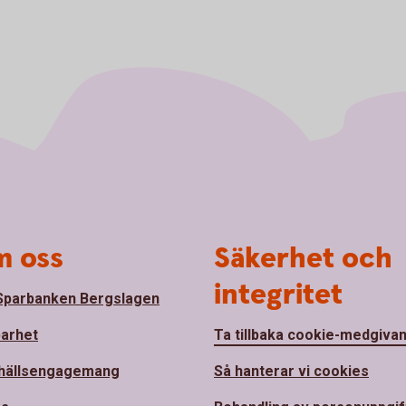
 oss
Säkerhet och
integritet
parbanken Bergslagen
barhet
Ta tillbaka cookie-medgiva
hällsengagemang
Så hanterar vi cookies