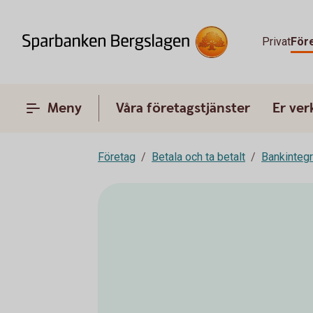
Privat
För
Meny
Våra företagstjänster
Er ve
Företag
Betala och ta betalt
Bankinteg