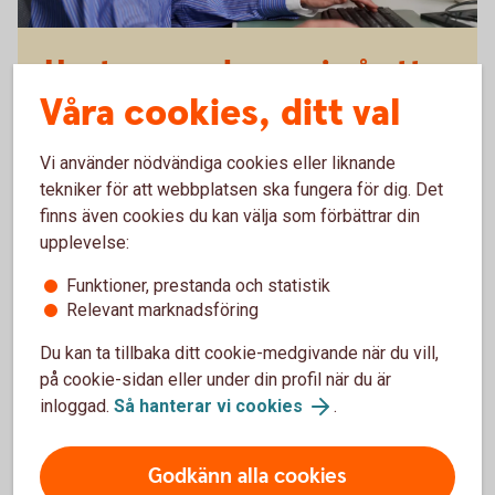
Hantera er ekonomi på ett
Våra cookies, ditt val
enkelt,
snabbt
och
säkert
sätt med bankintegration.
Vi använder nödvändiga cookies eller liknande
tekniker för att webbplatsen ska fungera för dig. Det
finns även cookies du kan välja som förbättrar din
upplevelse:
Funktioner, prestanda och statistik
Relevant marknadsföring
Du kan ta tillbaka ditt cookie-medgivande när du vill,
Bokio
på cookie-sidan eller under din profil när du är
inloggad.
Så hanterar vi cookies
.
Godkänn alla cookies