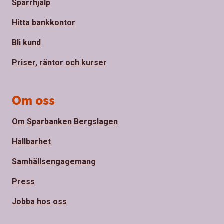
Spärrhjälp
Hitta bankkontor
Bli kund
Priser, räntor och kurser
Om oss
Om Sparbanken Bergslagen
Hållbarhet
Samhällsengagemang
Press
Jobba hos oss