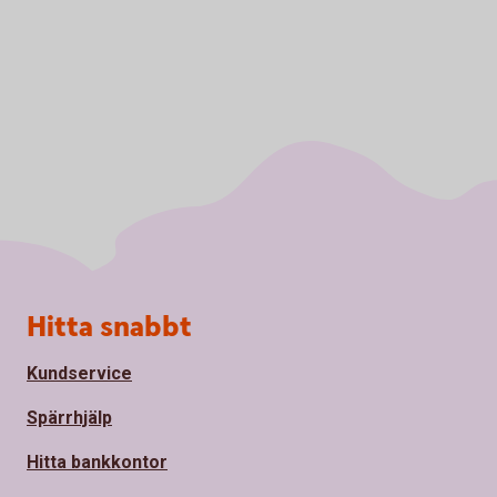
Sidfot
Hitta snabbt
Kundservice
Spärrhjälp
Hitta bankkontor