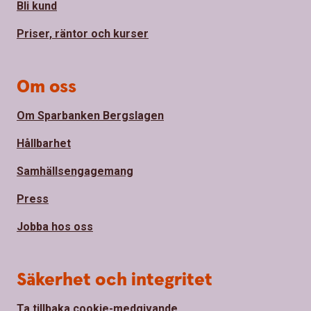
Bli kund
Priser, räntor och kurser
Om oss
Om Sparbanken Bergslagen
Hållbarhet
Samhällsengagemang
Press
Jobba hos oss
Säkerhet och integritet
Ta tillbaka cookie-medgivande