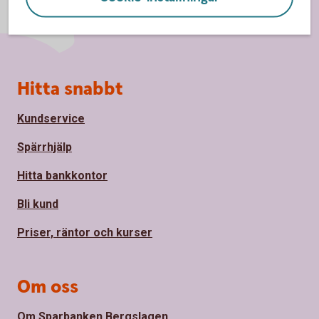
Sidfot
Hitta snabbt
Kundservice
Spärrhjälp
Hitta bankkontor
Bli kund
Priser, räntor och kurser
Om oss
Om Sparbanken Bergslagen