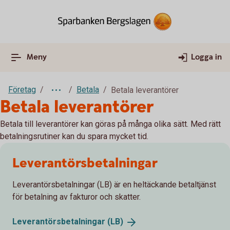
Meny
Logga in
Företag
Betala
Betala leverantörer
Betala leverantörer
Betala till leverantörer kan göras på många olika sätt. Med rätt
betalningsrutiner kan du spara mycket tid.
Leverantörs­betalningar
Leverantörsbetalningar (LB) är en heltäckande betaltjänst
för betalning av fakturor och skatter.
Leverantörsbetalningar
(LB)