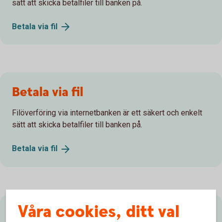
sätt att skicka betalfiler till banken på.
Betala via
fil
Betala via fil
Filöverföring via internetbanken är ett säkert och enkelt
sätt att skicka betalfiler till banken på.
Betala via
fil
Våra cookies, ditt val
Betala via fil