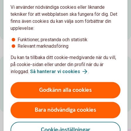
Vi använder nödvändiga cookies eller liknande
Filöverföring via internetbanken är ett säkert och enkelt
tekniker för att webbplatsen ska fungera för dig. Det
sätt att skicka betalfiler till banken på.
finns även cookies du kan välja som förbättrar din
upplevelse:
Betala via
fil
Funktioner, prestanda och statistik
Relevant marknadsföring
Du kan ta tillbaka ditt cookie-medgivande när du vill,
på cookie-sidan eller under din profil när du är
Betala via fil
inloggad.
Så hanterar vi
cookies
.
Filöverföring via internetbanken är ett säkert och enkelt
sätt att skicka betalfiler till banken på.
Godkänn alla cookies
Betala via
fil
Bara nödvändiga cookies
Cookie-inställningar