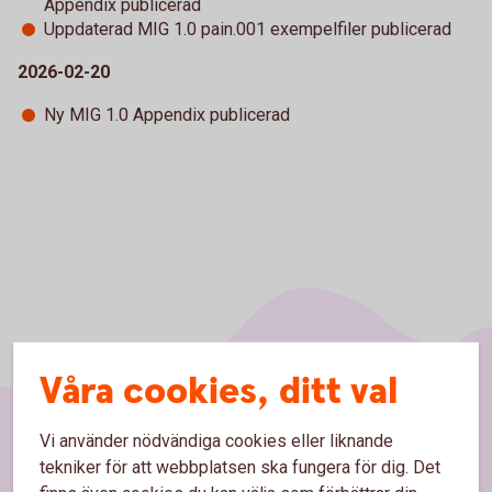
Appendix publicerad
Uppdaterad MIG 1.0 pain.001 exempelfiler publicerad
2026-02-20
Ny MIG 1.0 Appendix publicerad
Våra cookies, ditt val
Vi använder nödvändiga cookies eller liknande
Sidfot
Hitta snabbt
tekniker för att webbplatsen ska fungera för dig. Det