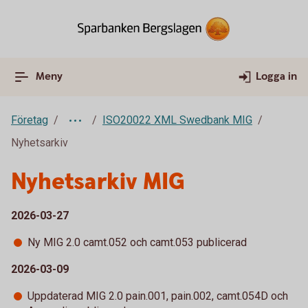
Meny
Logga in
Företag
ISO20022 XML Swedbank MIG
Nyhetsarkiv
Nyhetsarkiv MIG
2026-03-27
Ny MIG 2.0 camt.052 och camt.053 publicerad
2026-03-09
Uppdaterad MIG 2.0 pain.001, pain.002, camt.054D och