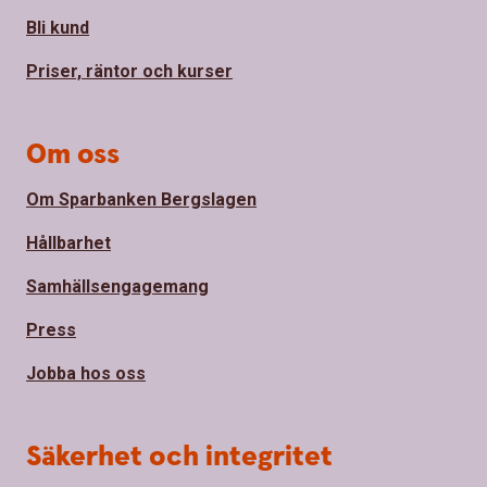
Bli kund
Priser, räntor och kurser
Om oss
Om Sparbanken Bergslagen
Hållbarhet
Samhällsengagemang
Press
Jobba hos oss
Säkerhet och integritet