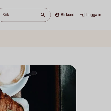
Sök
Bli kund
Logga in