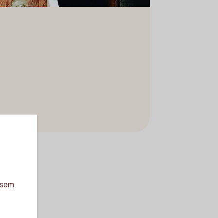
a som