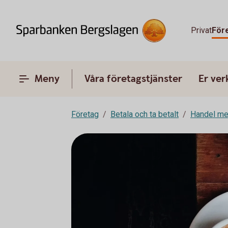
Privat
För
Meny
Våra företagstjänster
Er ve
Företag
Betala och ta betalt
Handel me