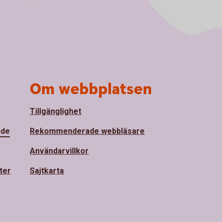
Om webbplatsen
Tillgänglighet
nde
Rekommenderade webbläsare
Användarvillkor
ter
Sajtkarta