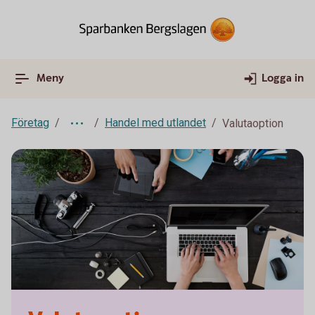
Meny
Logga in
Företag
Handel med utlandet
Valutaoption