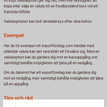
En köpt valutaoption ger dig rätt, men inte skyldighet, att
köpa eller sälja en valuta till en förutbestämd kurs vid ett
framtida tillfälle.
Valutaoptioner kan helt skräddarsys efter dina behov.
Exempel
Har du till exempel ett importföretag som handlar med
utländsk valuta kan det vara klokt att försäkra sig. Med en
valutaoption kan du gardera dig mot en kursuppgång och
samtidigt behålla möjligheten att tjäna på en nedgång.
Om du däremot har ett exportföretag kan du gardera dig
mot en nedgång, men samtidigt behålla möjligheten att tjäna
på en uppgång.
Tips och råd