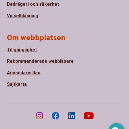
Bedrägeri och säkerhet
Visselblåsning
Om webbplatsen
Tillgänglighet
Rekommenderade webbläsare
Användarvillkor
Sajtkarta