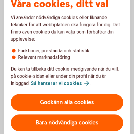
Våra cookies, ditt val
Minsta underliggande värde är en miljon SEK.
Ett så kallat ramavtal för optionsaffärer tecknas med
banken.
Vi använder nödvändiga cookies eller liknande
Valutaoptionen kan under hela löptiden köpas och säljas
tekniker för att webbplatsen ska fungera för dig. Det
till marknadspris.
finns även cookies du kan välja som förbättrar din
Innan du väljer en valutaoption är det viktigt att du
upplevelse:
analyserar hur risken påverkar ditt företag. Kontakta oss
så hjälper vi dig med en lösning som passar dig bäst.
Funktioner, prestanda och statistik
Relevant marknadsföring
Du kan ta tillbaka ditt cookie-medgivande när du vill,
Pris
på cookie-sidan eller under din profil när du är
inloggad.
Så hanterar vi
cookies
.
Skaffa tjänsten
Godkänn alla cookies
Bara nödvändiga cookies