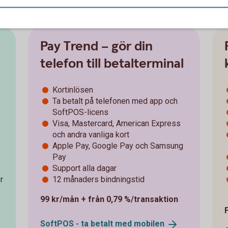
Pay Trend – gör din
telefon till betalterminal
Kortinlösen
Ta betalt på telefonen med app och
SoftPOS-licens
Visa, Mastercard, American Express
och andra vanliga kort
Apple Pay, Google Pay och Samsung
Pay
Support alla dagar
r
12 månaders bindningstid
99 kr/mån + från 0,79 %/transaktion
SoftPOS - ta betalt med
mobilen