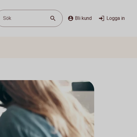
Sök
Bli kund
Logga in