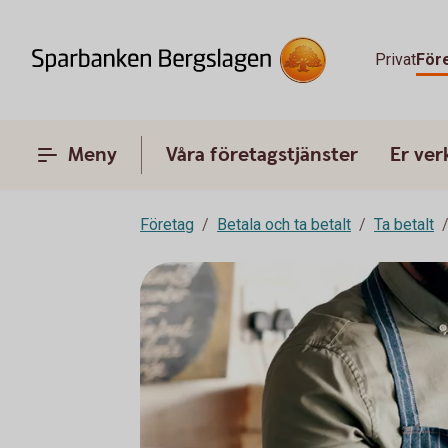
Privat
För
Meny
Våra företagstjänster
Er ve
Företag
Betala och ta betalt
Ta betalt