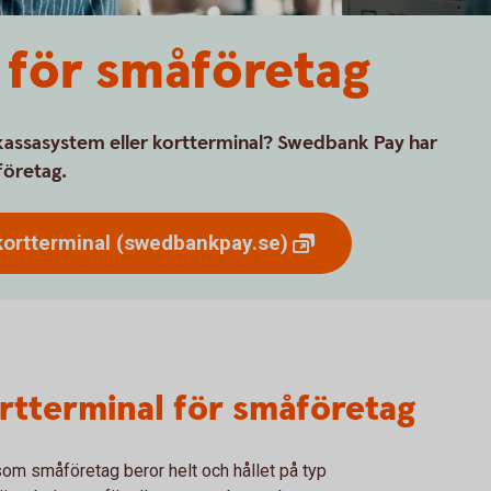
 för småföretag
assasystem eller kortterminal? Swedbank Pay har
företag.
kortterminal
(swedbankpay.se)
rtterminal för småföretag
som småföretag beror helt och hållet på typ