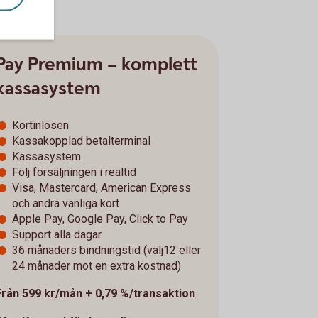
Pay Premium – komplett
kassasystem
Kortinlösen
Kassakopplad betalterminal
Kassasystem
Följ försäljningen i realtid
Visa, Mastercard, American Express
och andra vanliga kort
Apple Pay, Google Pay, Click to Pay
Support alla dagar
36 månaders bindningstid (välj12 eller
24 månader mot en extra kostnad)
Från 599 kr/mån + 0,79 %/transaktion