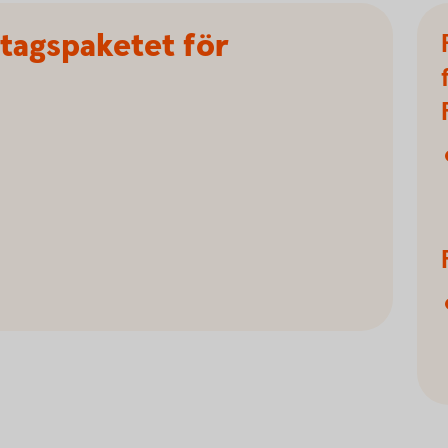
etagspaketet för