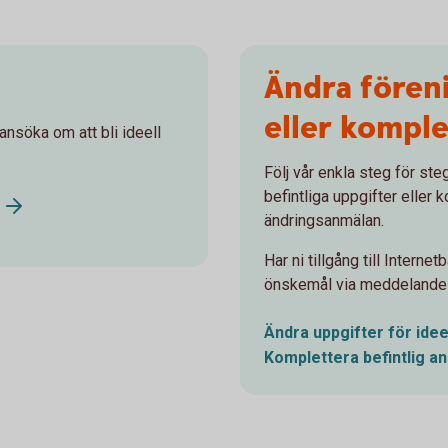
Ändra fören
eller komple
 ansöka om att bli ideell
Följ vår enkla steg för ste
befintliga uppgifter eller
ändringsanmälan.
Har ni tillgång till Interne
önskemål via meddelande 
Ändra uppgifter för idee
Komplettera befintlig
an