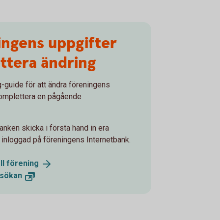
ingens uppgifter
ttera ändring
g-guide för att ändra föreningens
 komplettera en pågående
tbanken skicka i första hand in era
inloggad på föreningens Internetbank.
ll
förening
sökan