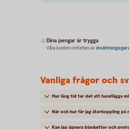
Dina pengar är trygga
Våra konton omfattas av
insättningsgar
Vanliga frågor och s
Hur lång tid tar det att handlägga m
När och hur får jag återkoppling på
Kan jag signera blanketter och proto