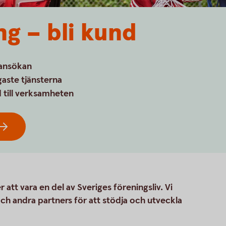
ng – bli kund
 ansökan
aste tjänsterna
d till verksamheten
r att vara en del av Sveriges föreningsliv. Vi
h andra partners för att stödja och utveckla