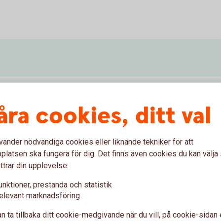
åra cookies, ditt val
vänder nödvändiga cookies eller liknande tekniker för att
latsen ska fungera för dig. Det finns även cookies du kan välj
ttrar din upplevelse:
unktioner, prestanda och statistik
er
elevant marknadsföring
n ta tillbaka ditt cookie-medgivande när du vill, på cookie-sidan 