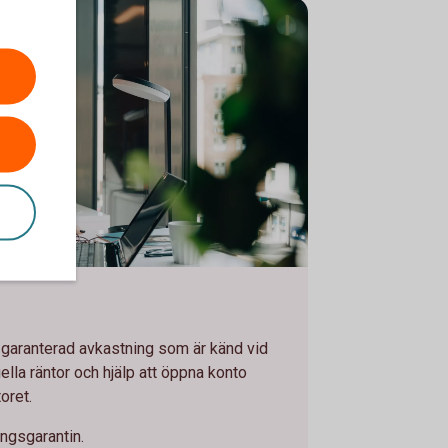
 computer
 garanterad avkastning som är känd vid
tuella räntor och hjälp att öppna konto
oret.
ingsgarantin.