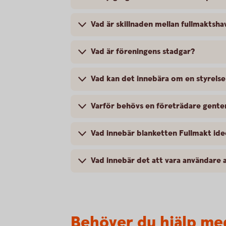
Vad är skillnaden mellan fullmakts
Vad är föreningens stadgar?
Vad kan det innebära om en styrelse 
Varför behövs en företrädare gent
Vad innebär blanketten Fullmakt ide
Vad innebär det att vara användare
Behöver du hjälp me