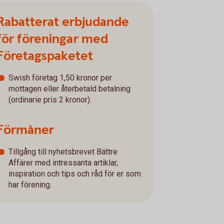
Rabatterat erbjudande
för föreningar med
Företagspaketet
Swish företag 1,50 kronor per
mottagen eller återbetald betalning
(ordinarie pris 2 kronor).
Förmåner
Tillgång till nyhetsbrevet Bättre
Affärer med intressanta artiklar,
inspiration och tips och råd för er som
har förening.