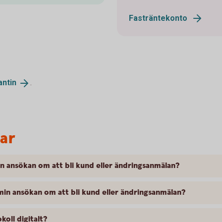
Fasträntekonto
antin
.
var
in ansökan om att bli kund eller ändringsanmälan?
 min ansökan om att bli kund eller ändringsanmälan?
koll digitalt?