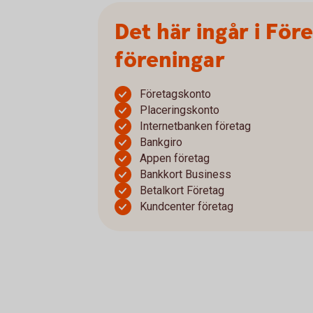
Det här ingår i För
föreningar
Företagskonto
Placeringskonto
Internetbanken företag
Bankgiro
Appen företag
Bankkort Business
Betalkort Företag
Kundcenter företag