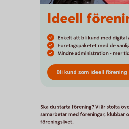
Ideell föreni
Enkelt att bli kund med digital
Företagspaketet med de vanlig
Mindre administration - mer ti
Bli kund som ideell
förening
Ska du starta förening? Vi är stolta öve
samarbetar med föreningar, klubbar oc
föreningslivet.