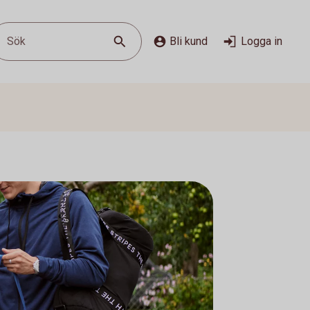
Sök
Bli kund
Logga in