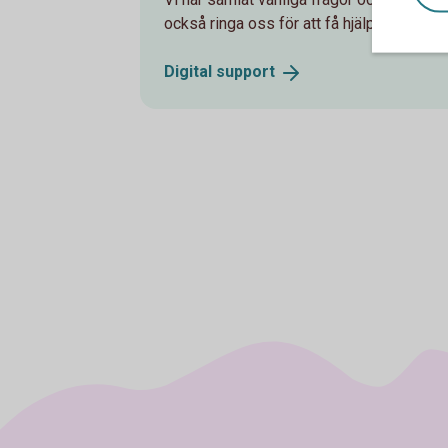
också ringa oss för att få hjälp med digit
Digital
support