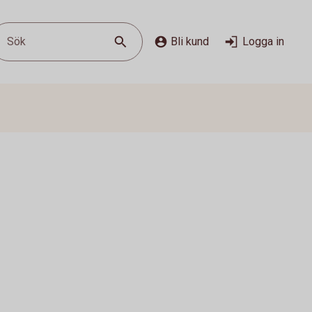
Sök
Bli kund
Logga in