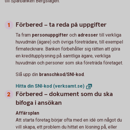
till Sparbanken Bergslagen.
Förbered – ta reda på uppgifter
Ta fram
personuppgifter
och
adresser
till verkliga
huvudmän (ägare) och övriga företrädare, till exempel
firmatecknare. Banken förbehåller sig rätten att göra
en kreditupplysning på samtliga ägare, verkliga
huvudmän och personer som ska företräda företaget.
Slå upp din
branschkod/SNI-kod
.
Hitta din SNI-kod
(verksamt.se)
Förbered – dokument som du ska
bifoga i ansökan
Affärsplan
Att starta företag börjar ofta med en idé om något du
vill skapa, ett problem du hittat en lösning på, eller