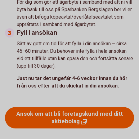
För dig som gör ett ägarbyte i samband med att ni vill
byta bank till oss på Sparbanken Bergslagen ber vi er
även att bifoga köpeavtal/överlåtelseavtalet som
upprättats i samband med ägarbytet.
Fyll i ansökan
Sätt av gott om tid för att fylla i din ansökan – cirka
45−60 minuter. Du behöver inte fylla i hela ansökan
vid ett tillfälle utan kan spara den och fortsätta senare
(upp till 30 dagar).
Just nu tar det ungefär 4-6 veckor innan du hör
från oss efter att du skickat in din ansökan.
Ansök om att bli företagskund med ditt
aktiebolag