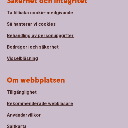
Säkerhet och integritet
Ta tillbaka cookie-medgivande
Så hanterar vi cookies
Behandling av personuppgifter
Bedrägeri och säkerhet
Visselblåsning
Om webbplatsen
Tillgänglighet
Rekommenderade webbläsare
Användarvillkor
Sajtkarta