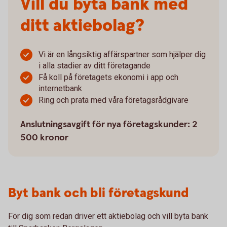
Vill du byta bank med
ditt aktiebolag?
Vi är en långsiktig affärspartner som hjälper dig
i alla stadier av ditt företagande
Få koll på företagets ekonomi i app och
internetbank
Ring och prata med våra företagsrådgivare
Anslutningsavgift för nya företagskunder: 2
500 kronor
Byt bank och bli företagskund
För dig som redan driver ett aktiebolag och vill byta bank