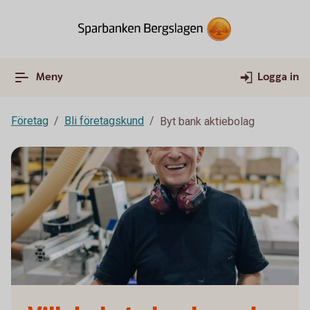
Meny
Logga in
Företag
Bli företagskund
Byt bank aktiebolag