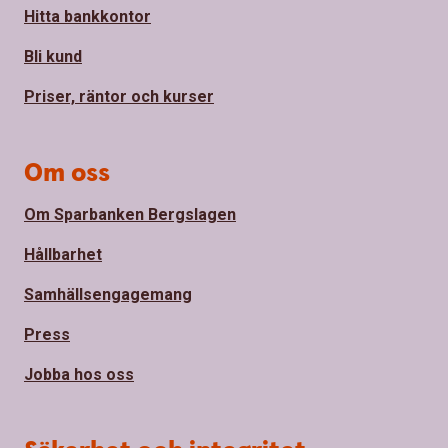
Hitta bankkontor
Bli kund
Priser, räntor och kurser
Om oss
Om Sparbanken Bergslagen
Hållbarhet
Samhällsengagemang
Press
Jobba hos oss