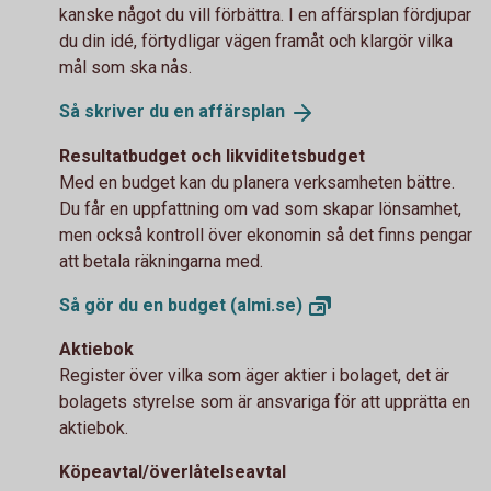
kanske något du vill förbättra. I en affärsplan fördjupar
du din idé, förtydligar vägen framåt och klargör vilka
mål som ska nås.
Så skriver du en
affärsplan
Resultatbudget och likviditetsbudget
Med en budget kan du planera verksamheten bättre.
Du får en uppfattning om vad som skapar lönsamhet,
men också kontroll över ekonomin så det finns pengar
att betala räkningarna med.
Så gör du en budget
(almi.se)
Aktiebok
Register över vilka som äger aktier i bolaget, det är
bolagets styrelse som är ansvariga för att upprätta en
aktiebok.
Köpeavtal/överlåtelseavtal