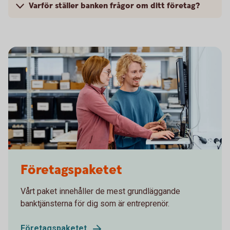
Varför ställer banken frågor om ditt företag?
Two colleagues working in front of a computer
Företagspaketet
Vårt paket innehåller de mest grundläggande
banktjänsterna för dig som är entreprenör.
Företagspaketet