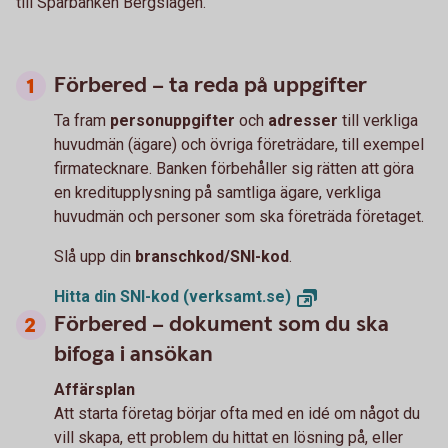
till Sparbanken Bergslagen.
Förbered – ta reda på uppgifter
Ta fram
personuppgifter
och
adresser
till verkliga
huvudmän (ägare) och övriga företrädare, till exempel
firmatecknare. Banken förbehåller sig rätten att göra
en kreditupplysning på samtliga ägare, verkliga
huvudmän och personer som ska företräda företaget.
Slå upp din
branschkod/SNI-kod
.
Hitta din SNI-kod
(verksamt.se)
Förbered – dokument som du ska
bifoga i ansökan
Affärsplan
Att starta företag börjar ofta med en idé om något du
vill skapa, ett problem du hittat en lösning på, eller