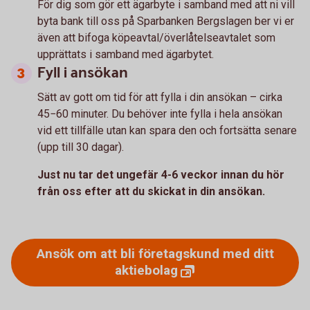
För dig som gör ett ägarbyte i samband med att ni vill
byta bank till oss på Sparbanken Bergslagen ber vi er
även att bifoga köpeavtal/överlåtelseavtalet som
upprättats i samband med ägarbytet.
Fyll i ansökan
Sätt av gott om tid för att fylla i din ansökan – cirka
45−60 minuter. Du behöver inte fylla i hela ansökan
vid ett tillfälle utan kan spara den och fortsätta senare
(upp till 30 dagar).
Just nu tar det ungefär 4-6 veckor innan du hör
från oss efter att du skickat in din ansökan.
Ansök om att bli företagskund med ditt
aktiebolag