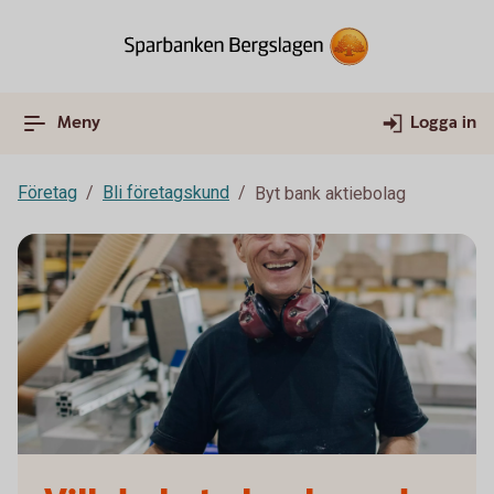
Meny
Logga in
Företag
Bli företagskund
Byt bank aktiebolag