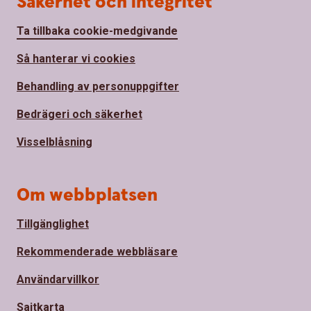
Säkerhet och integritet
Ta tillbaka cookie-medgivande
Så hanterar vi cookies
Behandling av personuppgifter
Bedrägeri och säkerhet
Visselblåsning
Om webbplatsen
Tillgänglighet
Rekommenderade webbläsare
Användarvillkor
Sajtkarta