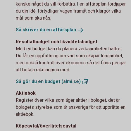
kanske något du vill förbättra. I en affärsplan fördjupar
du din idé, förtydligar vägen framåt och klargör vilka
mål som ska nås.
Så skriver du en
affärsplan
Resultatbudget och likviditetsbudget
Med en budget kan du planera verksamheten bättre.
Du får en uppfattning om vad som skapar lönsamhet,
men också kontroll över ekonomin så det finns pengar
att betala räkningarna med.
Så gör du en budget
(almi.se)
Aktiebok
Register över vilka som äger aktier i bolaget, det är
bolagets styrelse som är ansvariga för att upprätta en
aktiebok.
Köpeavtal/överlåtelseavtal