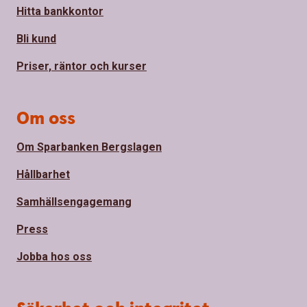
Hitta bankkontor
Bli kund
Priser, räntor och kurser
Om oss
Om Sparbanken Bergslagen
Hållbarhet
Samhällsengagemang
Press
Jobba hos oss