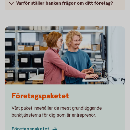
Varför ställer banken frågor om ditt företag?
Two colleagues working in front of a computer
Företagspaketet
Vårt paket innehåller de mest grundläggande
banktjänsterna för dig som är entreprenör.
Företagspaketet