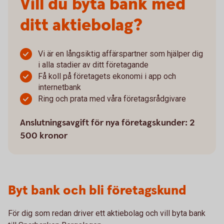
Vill du byta bank med
ditt aktiebolag?
Vi är en långsiktig affärspartner som hjälper dig
i alla stadier av ditt företagande
Få koll på företagets ekonomi i app och
internetbank
Ring och prata med våra företagsrådgivare
Anslutningsavgift för nya företagskunder: 2
500 kronor
Byt bank och bli företagskund
För dig som redan driver ett aktiebolag och vill byta bank