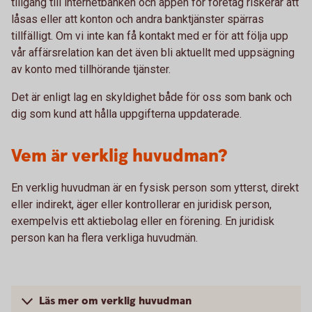
tillgång till internetbanken och appen för företag riskerar att
låsas eller att konton och andra banktjänster spärras
tillfälligt. Om vi inte kan få kontakt med er för att följa upp
vår affärsrelation kan det även bli aktuellt med uppsägning
av konto med tillhörande tjänster.
Det är enligt lag en skyldighet både för oss som bank och
dig som kund att hålla uppgifterna uppdaterade.
Vem är verklig huvudman?
En verklig huvudman är en fysisk person som ytterst, direkt
eller indirekt, äger eller kontrollerar en juridisk person,
exempelvis ett aktiebolag eller en förening. En juridisk
person kan ha flera verkliga huvudmän.
Läs mer om verklig huvudman