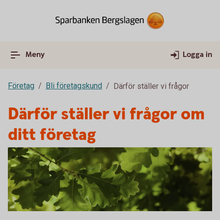
Meny
Logga in
Företag
Bli företagskund
Därför ställer vi frågor
Därför ställer vi frågor om
ditt företag