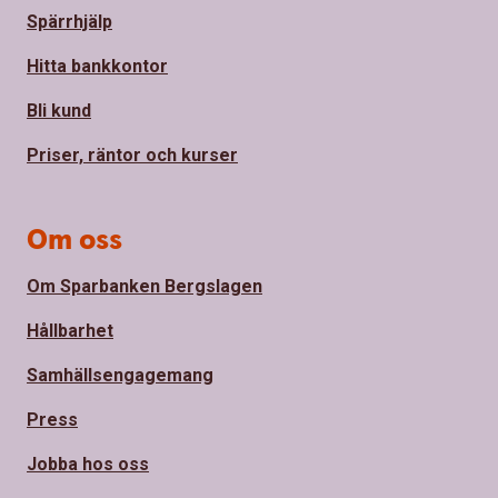
Spärrhjälp
Hitta bankkontor
Bli kund
Priser, räntor och kurser
Om oss
Om Sparbanken Bergslagen
Hållbarhet
Samhällsengagemang
Press
Jobba hos oss