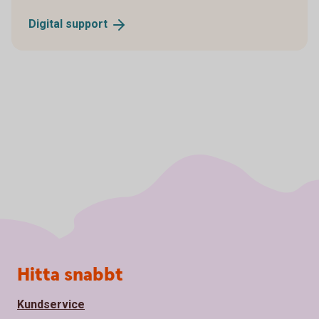
Digital
support
Sidfot
Hitta snabbt
Kundservice