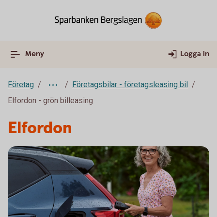
Meny
Logga in
Företag
Företagsbilar - företagsleasing bil
Elfordon - grön billeasing
Elfordon