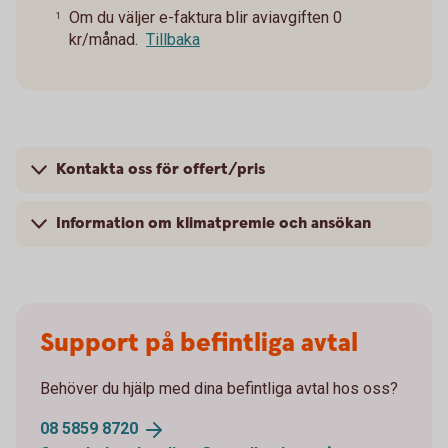
Om du väljer e-faktura blir aviavgiften 0
1
kr/månad.
Tillbaka
Kontakta oss för offert/pris
Information om klimatpremie och ansökan
Support på befintliga avtal
Behöver du hjälp med dina befintliga avtal hos oss?
08 5859
8720