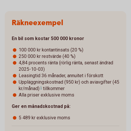
Räkneexempel
En bil som kostar 500 000 kronor
100 000 kr kontantinsats (20 %)
250 000 kr restvärde (40 %)
4,84 procents ränta (rörlig ränta, senast ändrad
2025-10-03)
Leasingtid 36 månader, annuitet i förskott
Uppläggningskostnad (950 kr) och aviavgifter
(45
kr/månad)
tillkommer
1
Alla priser exklusive moms
Ger en månadskostnad på:
5 489 kr exklusive moms