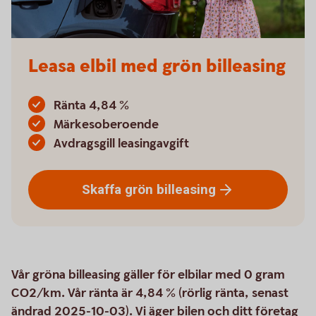
Leasa elbil med grön billeasing
Ränta 4,84 %
Märkesoberoende
Avdragsgill leasingavgift
Skaffa grön
billeasing
Vår gröna billeasing gäller för elbilar med 0 gram
CO2/km. Vår ränta är 4,84 % (rörlig ränta, senast
ändrad 2025-10-03). Vi äger bilen och ditt företag