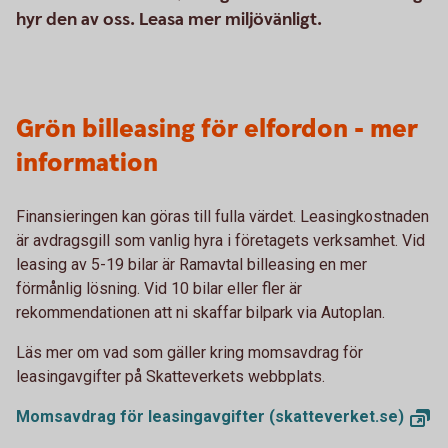
hyr den av oss. Leasa mer miljövänligt.
Grön billeasing för elfordon - mer
information
Finansieringen kan göras till fulla värdet. Leasingkostnaden
är avdragsgill som vanlig hyra i företagets verksamhet. Vid
leasing av 5-19 bilar är Ramavtal billeasing en mer
förmånlig lösning. Vid 10 bilar eller fler är
rekommendationen att ni skaffar bilpark via Autoplan.
Läs mer om vad som gäller kring momsavdrag för
leasingavgifter på Skatteverkets webbplats.
Momsavdrag för leasingavgifter
(skatteverket.se)