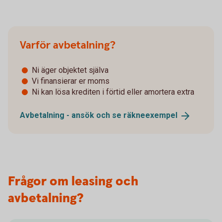
Varför avbetalning?
Ni äger objektet själva
Vi finansierar er moms
Ni kan lösa krediten i förtid eller amortera extra
Avbetalning - ansök och se
räkneexempel
Frågor om leasing och
avbetalning?