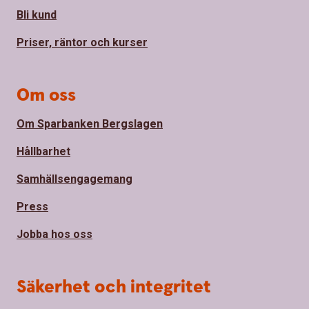
Bli kund
Priser, räntor och kurser
Om oss
Om Sparbanken Bergslagen
Hållbarhet
Samhällsengagemang
Press
Jobba hos oss
Säkerhet och integritet