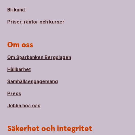
Bli kund
Priser, räntor och kurser
Om oss
Om Sparbanken Bergslagen
Hållbarhet
Samhällsengagemang
Press
Jobba hos oss
Säkerhet och integritet