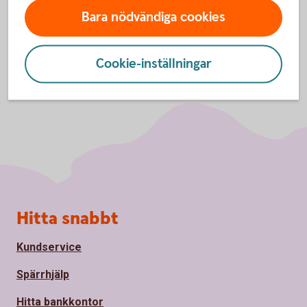
Bara nödvändiga cookies
Cookie-inställningar
Sidfot
Hitta snabbt
Kundservice
Spärrhjälp
Hitta bankkontor