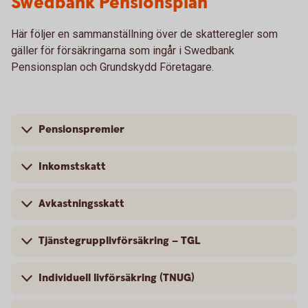
Swedbank Pensionsplan
Här följer en sammanställning över de skatteregler som
gäller för försäkringarna som ingår i Swedbank
Pensionsplan och Grundskydd Företagare.
Pensionspremier
Inkomstskatt
Avkastningsskatt
Tjänstegrupplivförsäkring – TGL
Individuell livförsäkring (TNUG)