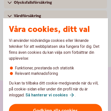
Olycksfallsförsäkring
Vårdförsäkring
Våra cookies, ditt val
Vi använder nödvändiga cookies eller liknande
tekniker för att webbplatsen ska fungera för dig. Det
finns även cookies du kan välja som förbättrar din
upplevelse:
Funktioner, prestanda och statistik
Relevant marknadsföring
Du kan ta tillbaka ditt cookie-medgivande när du vill,
på cookie-sidan eller under din profil när du är
inloggad.
Så hanterar vi
cookies
.
Sidfot
Hitta snabbt
Kundservice
Godkänn alla cookies