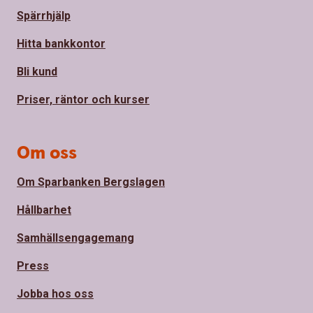
Spärrhjälp
Hitta bankkontor
Bli kund
Priser, räntor och kurser
Om oss
Om Sparbanken Bergslagen
Hållbarhet
Samhällsengagemang
Press
Jobba hos oss