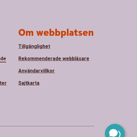
Om webbplatsen
Tillgänglighet
nde
Rekommenderade webbläsare
Användarvillkor
ter
Sajtkarta