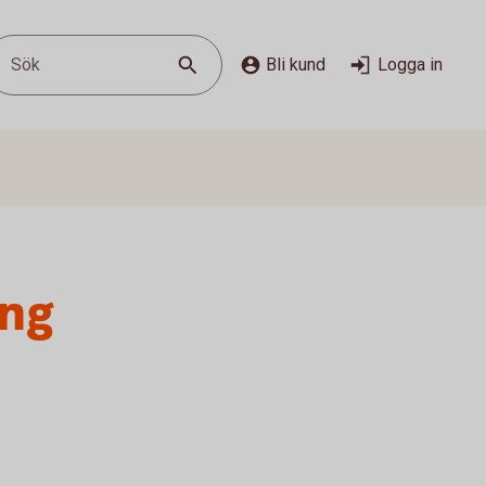
Sök
Bli kund
Logga in
ing