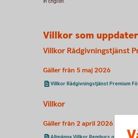
in English.
Villkor som uppdate
Villkor Rådgivningstjänst
Gäller från 5 maj 2026
Villkor Rådgivningstjänst Premium Fö
Villkor
Gäller från 2 april 2026
V
Allmänna Villkor Remburs och Inkass