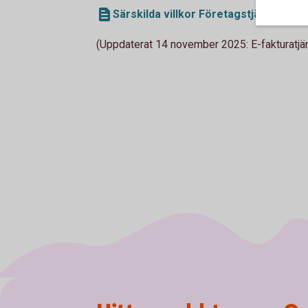
Särskilda villkor Företagstjänster m
(Uppdaterat 14 november 2025: E-fakturatjän
Sidfot