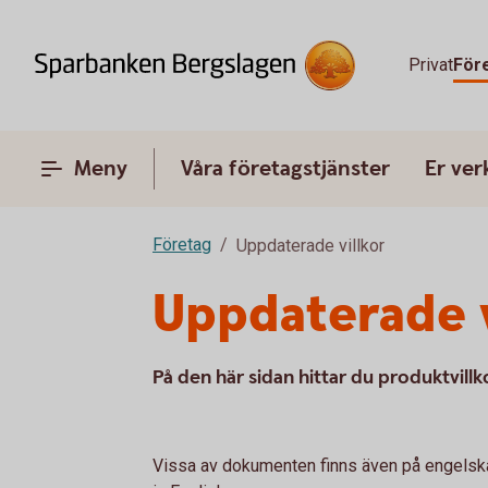
Privat
För
Meny
Våra företagstjänster
Er ve
Företag
Uppdaterade villkor
Uppdaterade v
På den här sidan hittar du produktvi
Vissa av dokumenten finns även på engelska