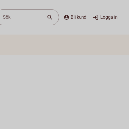
Sök
Bli kund
Logga in