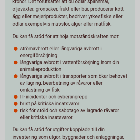
kronor. Det förutsätter att du odlar spannmål,
oljeväxter, grönsaker, frukt eller bär, producerar kött,
ägg eller mejeriprodukter, bedriver yrkesfiske eller
odlar exempelvis musslor, alger eller matfisk.
Du kan få stöd för att höja motståndskraften mot:
strömavbrott eller långvariga avbrott i
energiförsörjning
långvariga avbrott i vattenförsörjning inom din
animalieproduktion
långvariga avbrott i transporter som ökar behovet
av lagring, bearbetning av råvaror eller
omlastning av fisk
IT-incidenter och cyberangrepp
brist på kritiska insatsvaror
risk för stöld och sabotage av lagrade råvaror
eller kritiska insatsvaror.
Du kan få stöd för utgifter kopplade till din
investering som utgör: byggnader och anläggningar,