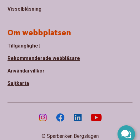
Visselblåsning
Om webbplatsen
Tillgänglighet
Rekommenderade webbläsare
Användarvillkor
Sajtkarta
© Sparbanken Bergslagen