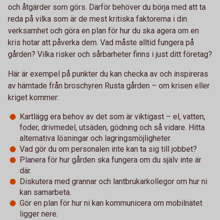
och åtgärder som görs. Därför behöver du börja med att ta
reda på vilka som är de mest kritiska faktorerna i din
verksamhet och göra en plan för hur du ska agera om en
kris hotar att påverka dem. Vad måste alltid fungera på
gården? Vilka risker och sårbarheter finns i just ditt företag?
Här är exempel på punkter du kan checka av och inspireras
av hämtade från broschyren Rusta gården – om krisen eller
kriget kommer:
Kartlägg era behov av det som är viktigast – el, vatten,
foder, drivmedel, utsäden, gödning och så vidare. Hitta
alternativa lösningar och lagringsmöjligheter.
Vad gör du om personalen inte kan ta sig till jobbet?
Planera för hur gården ska fungera om du själv inte är
där.
Diskutera med grannar och lantbrukarkollegor om hur ni
kan samarbeta.
Gör en plan för hur ni kan kommunicera om mobilnätet
ligger nere.