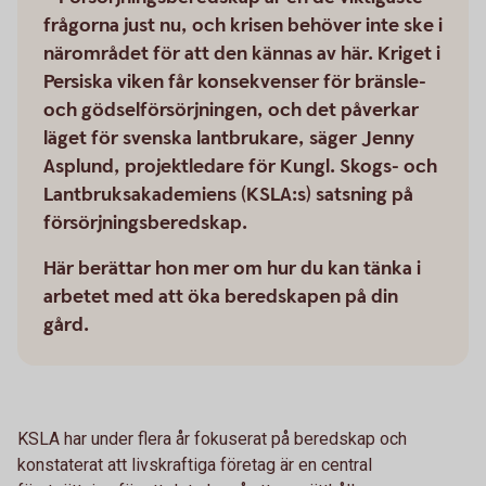
frågorna just nu, och krisen behöver inte ske i
närområdet för att den kännas av här. Kriget i
Persiska viken får konsekvenser för bränsle-
och gödselförsörjningen, och det påverkar
läget för svenska lantbrukare, säger Jenny
Asplund, projektledare för Kungl. Skogs- och
Lantbruksakademiens (KSLA:s) satsning på
försörjningsberedskap.
Här berättar hon mer om hur du kan tänka i
arbetet med att öka beredskapen på din
gård.
KSLA har under flera år fokuserat på beredskap och
konstaterat att livskraftiga företag är en central