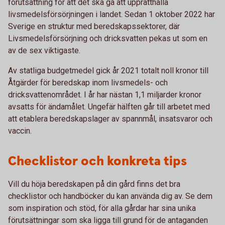
förutsättning för att det ska gå att upprätthålla
livsmedelsförsörjningen i landet. Sedan 1 oktober 2022 har
Sverige en struktur med beredskapssektorer, där
Livsmedelsförsörjning och dricksvatten pekas ut som en
av de sex viktigaste.
Av statliga budgetmedel gick år 2021 totalt noll kronor till
Åtgärder för beredskap inom livsmedels- och
dricksvattenområdet. I år har nästan 1,1 miljarder kronor
avsatts för ändamålet. Ungefär hälften går till arbetet med
att etablera beredskapslager av spannmål, insatsvaror och
vaccin.
Checklistor och konkreta tips
Vill du höja beredskapen på din gård finns det bra
checklistor och handböcker du kan använda dig av. Se dem
som inspiration och stöd, för alla gårdar har sina unika
förutsättningar som ska ligga till grund för de antaganden