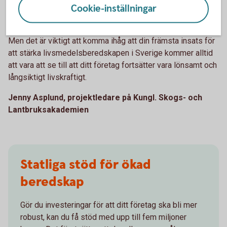
Cookie-inställningar
teknik för precisionsodling för att optimera gödsling och
användningen av växtskydd.
Men det är viktigt att komma ihåg att din främsta insats för
att stärka livsmedelsberedskapen i Sverige kommer alltid
att vara att se till att ditt företag fortsätter vara lönsamt och
långsiktigt livskraftigt.
Jenny Asplund, projektledare på Kungl. Skogs- och
Lantbruksakademien
Statliga stöd för ökad
beredskap
Gör du investeringar för att ditt företag ska bli mer
robust, kan du få stöd med upp till fem miljoner