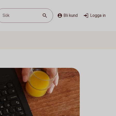
Sök
Bli kund
Logga in