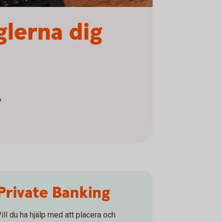
glerna dig
6
Private Banking
ill du ha hjälp med att placera och