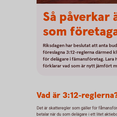
Så påverkar ä
som företag
Riksdagen har beslutat att anta bu
föreslagna 3:12-reglerna därmed kl
för delägare i fåmansföretag. Lara
förklarar vad som är nytt jämfört 
Vad är 3:12-reglerna
Det är skatteregler som gäller för fåmansf
betalar när du som delägare i ett litet aktieb