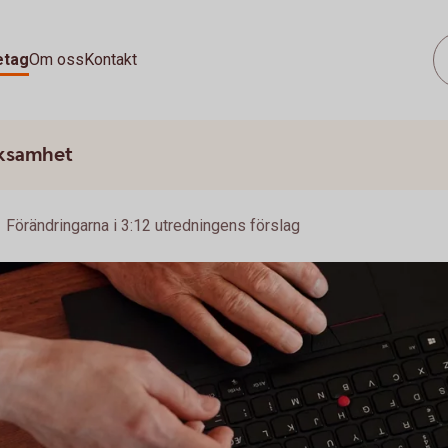
etag
Om oss
Kontakt
rksamhet
Förändringarna i 3:12 utredningens förslag