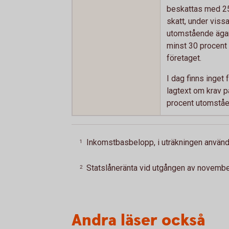
beskattas med 2
skatt, under vissa 
utomstående ägar
minst 30 procent 
företaget.
I dag finns inget 
lagtext om krav p
procent utomstå
Inkomstbasbelopp, i uträkningen använd
1
Statslåneränta vid utgången av novembe
2
Andra läser också