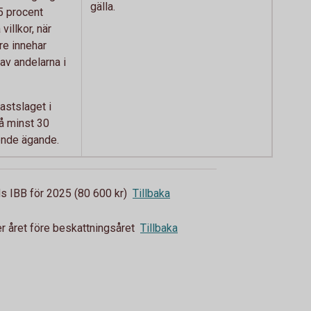
gälla.
5 procent
villkor, när
e innehar
av andelarna i
fastslaget i
å minst 30
ende ägande.
s IBB för 2025 (80 600 kr)
Tillbaka
r året före beskattningsåret
Tillbaka