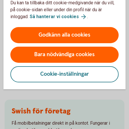
Du kan ta tillbaka ditt cookie-medgivande när du vill,
på cookie-sidan eller under din profil när du är
inloggad.
Så hanterar vi cookies
.
Behöver du hjälp med
Godkänn alla cookies
juridiken?
Vi kan hjälpa dig med till exempel aktieägaravtal,
Bara nödvändiga cookies
konsultavtal och anställningsavtal.
Juridiska tjänster för företag
Cookie-inställningar
Swish för företag
Få mobilbetalningar direkt in på kontot. Fungerar i