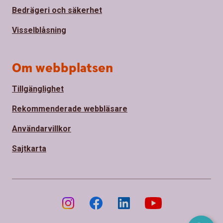
Bedrägeri och säkerhet
Visselblåsning
Om webbplatsen
Tillgänglighet
Rekommenderade webbläsare
Användarvillkor
Sajtkarta