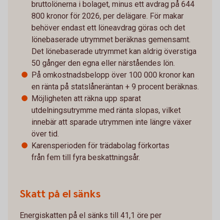
bruttolönerna i bolaget, minus ett avdrag på 644
800 kronor för 2026, per delägare. För makar
behöver endast ett löneavdrag göras och det
lönebaserade utrymmet beräknas gemensamt.
Det lönebaserade utrymmet kan aldrig överstiga
50 gånger den egna eller närståendes lön.
På omkostnadsbelopp över 100 000 kronor kan
en ränta på statslåneräntan + 9 procent beräknas.
Möjligheten att räkna upp sparat
utdelningsutrymme med ränta slopas, vilket
innebär att sparade utrymmen inte längre växer
över tid.
Karensperioden för trädabolag förkortas
från fem till fyra beskattningsår.
Skatt på el sänks
Energiskatten på el sänks till 41,1 öre per