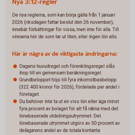
Nya 3:12-regler
De nya reglerna, som kan börja gälla från 1 januari
2026 (riksdagen fattar beslut den 26 november),
innebär förbättringar för vissa, men inte för alla. Till
vinnarna hör de som tar ut liten, eller ingen lön alls.
Här är några av de viktigaste ändringarna:
Dagens huvudregel och förenklingsregel slås
ihop till en gemensam beräkningsregel.
Grundbeloppet höjs till fyra inkomstbasbelopp
(322 400 kronor för 2026), fördelade per andel i
företaget.
Du behöver inte ta ut en viss lön eller äga minst
fyra procent av bolaget för att få räkna med det
lönebaserade utdelningsutrymmet. Det
lönebaserade utrymmet utgörs av 50 procent av
delägarens andel av de totala kontanta