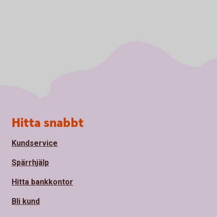
Sidfot
Hitta snabbt
Kundservice
Spärrhjälp
Hitta bankkontor
Bli kund