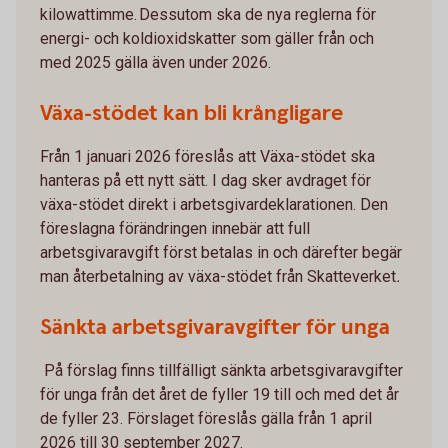
kilowattimme. Dessutom ska de nya reglerna för
energi- och koldioxidskatter som gäller från och
med 2025 gälla även under 2026.
Växa-stödet kan bli krångligare
Från 1 januari 2026 föreslås att Växa-stödet ska
hanteras på ett nytt sätt. I dag sker avdraget för
växa-stödet direkt i arbetsgivardeklarationen. Den
föreslagna förändringen innebär att full
arbetsgivaravgift först betalas in och därefter begär
man återbetalning av växa-stödet från Skatteverket
.
Sänkta arbetsgivaravgifter för unga
På förslag finns tillfälligt sänkta arbetsgivaravgifter
för unga från det året de fyller 19 till och med det år
de fyller 23. Förslaget föreslås gälla från 1 april
2026 till 30 september 2027.