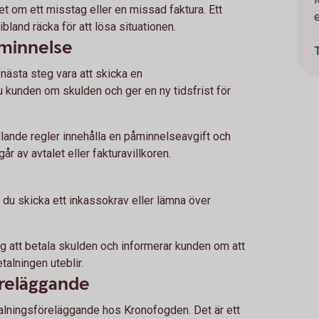
et om ett misstag eller en missad faktura. Ett
e
ibland räcka för att lösa situationen.
åminnelse
nästa steg vara att skicka en
 kunden om skulden och ger en ny tidsfrist för
lande regler innehålla en påminnelseavgift och
år av avtalet eller fakturavillkoren.
 du skicka ett inkassokrav eller lämna över
g att betala skulden och informerar kunden om att
talningen uteblir.
reläggande
alningsföreläggande hos Kronofogden. Det är ett