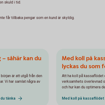
n skuld i tid.
inte får tillbaka pengar som en kund är skyldig.
g – såhär kan du
Med koll på kass
lyckas du som f
 början är att utgå från den
Att ha koll på kassaflödet 
r. Vi har samlat några av
verksamhets överlevnad oc
och hur kan du optimera 
 du tänka
Med koll på kassaflödet 