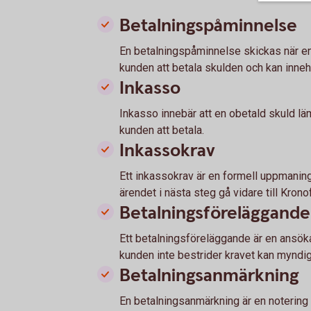
Betalningspåminnelse
En betalningspåminnelse skickas när en 
kunden att betala skulden och kan innehå
Inkasso
Inkasso innebär att en obetald skuld lä
kunden att betala.
Inkassokrav
Ett inkassokrav är en formell uppmaning
ärendet i nästa steg gå vidare till Kron
Betalningsföreläggande
Ett betalningsföreläggande är en ansöka
kunden inte bestrider kravet kan myndig
Betalningsanmärkning
En betalningsanmärkning är en notering