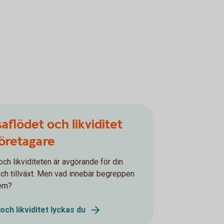
aflödet och likviditet
öretagare
och likviditeten är avgörande för din
h tillväxt. Men vad innebär begreppen
dem?
och likviditet lyckas du