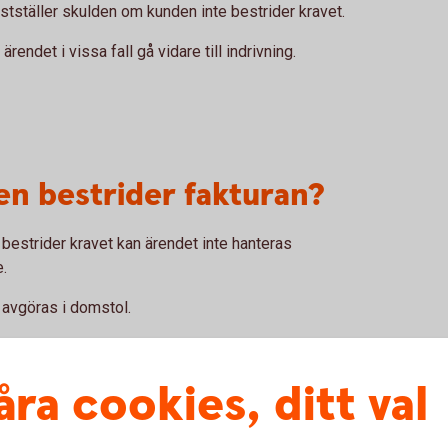
stställer skulden om kunden inte bestrider kravet.
endet i vissa fall gå vidare till indrivning.
n bestrider fakturan?
 bestrider kravet kan ärendet inte hanteras
.
t avgöras i domstol.
åra cookies, ditt val