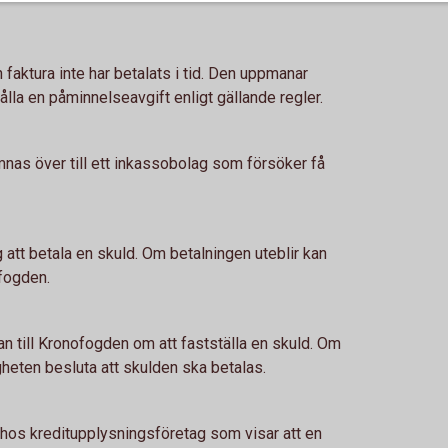
faktura inte har betalats i tid. Den uppmanar
lla en påminnelseavgift enligt gällande regler.
mnas över till ett inkassobolag som försöker få
 att betala en skuld. Om betalningen uteblir kan
ofogden.
n till Kronofogden om att fastställa en skuld. Om
heten besluta att skulden ska betalas.
 hos kreditupplysningsföretag som visar att en