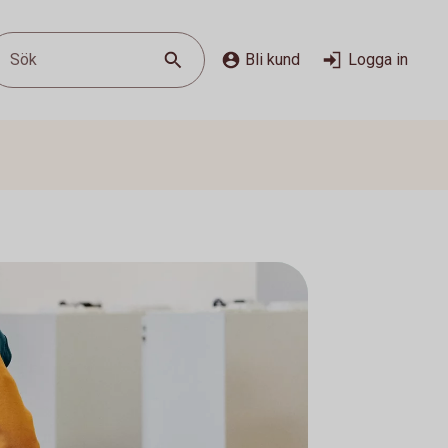
Sök
Bli kund
Logga in