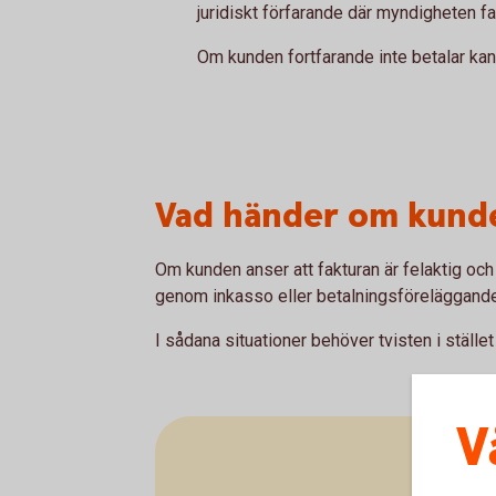
juridiskt förfarande där myndigheten fa
Om kunden fortfarande inte betalar kan är
Vad händer om kunde
Om kunden anser att fakturan är felaktig och
genom inkasso eller betalningsföreläggande
I sådana situationer behöver tvisten i ställe
V