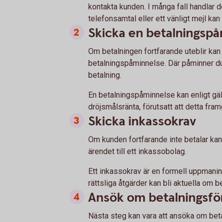
kontakta kunden. I många fall handlar d
telefonsamtal eller ett vänligt mejl kan 
Skicka en betalningsp
Om betalningen fortfarande uteblir kan 
betalningspåminnelse. Där påminner du
betalning.
En betalningspåminnelse kan enligt gäl
dröjsmålsränta, förutsatt att detta framg
Skicka inkassokrav
Om kunden fortfarande inte betalar kan
ärendet till ett inkassobolag.
Ett inkassokrav är en formell uppmanin
rättsliga åtgärder kan bli aktuella om be
Ansök om betalningsfö
Nästa steg kan vara att ansöka om bet