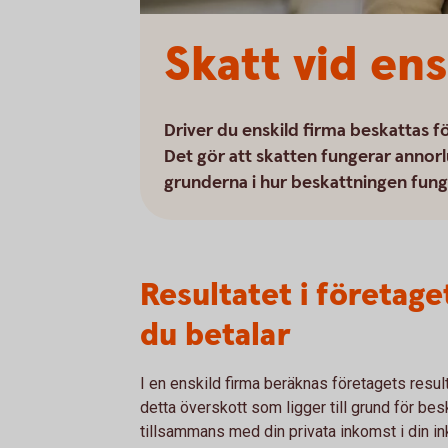
Skatt vid ens
Driver du enskild firma beskattas f
Det gör att skatten fungerar annor
grunderna i hur beskattningen funge
Resultatet i företag
du betalar
I en enskild firma beräknas företagets resul
detta överskott som ligger till grund för be
tillsammans med din privata inkomst i din i