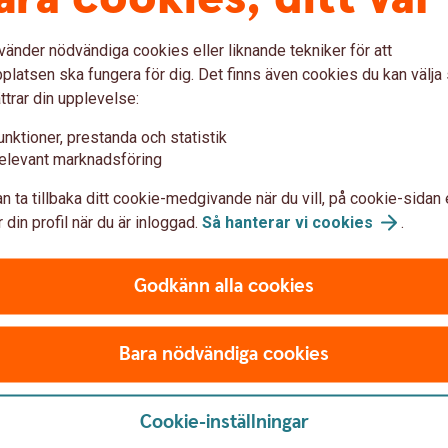
nt av resultatet, men fonden måste återföras
ara ett sätt att jämna ut resultat mellan år
vänder nödvändiga cookies eller liknande tekniker för att
latsen ska fungera för dig. Det finns även cookies du kan välj
ttrar din upplevelse:
unktioner, prestanda och statistik
elevant marknadsföring
inster stanna kvar i verksamheten och
Syftet är att skapa mer likvärdiga
n ta tillbaka ditt cookie-medgivande när du vill, på cookie-sidan 
 din profil när du är inloggad.
Så hanterar vi
cookies
.
igga kvar i företaget för framtida
Godkänn alla cookies
Bara nödvändiga cookies
n kan beskattas som kapitalinkomst i stället
skatten bli lägre i vissa situationer.
Cookie-inställningar
al och görs i deklarationen.