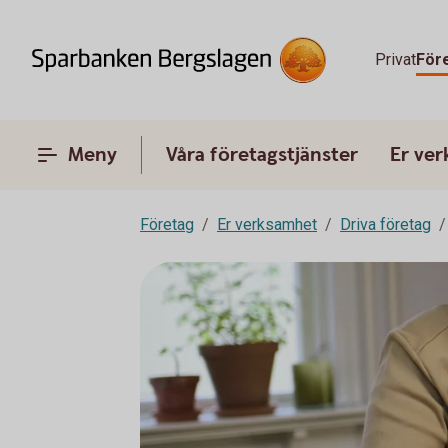
Privat
För
Meny
Våra företagstjänster
Er ve
Företag
Er verksamhet
Driva företag