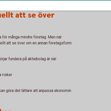
ellt att se över
ra för många mindre företag. Men när
ellt att se över om en annan företagsform
rjar fundera på aktiebolag är när:
 risker
kan göra det lättare att anpassa ekonomin