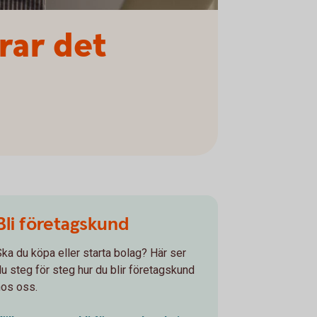
erar det
Bli företagskund
Ska du köpa eller starta bolag? Här ser
du steg för steg hur du blir företagskund
hos oss.