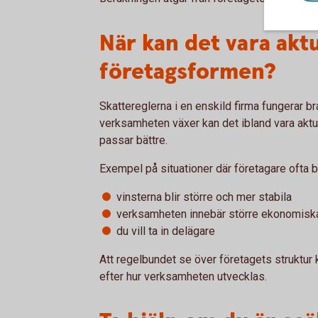
När kan det vara aktu
företagsformen?
Skattereglerna i en enskild firma fungerar b
verksamheten växer kan det ibland vara aktu
passar bättre.
Exempel på situationer där företagare ofta bö
vinsterna blir större och mer stabila
verksamheten innebär större ekonomiska
du vill ta in delägare
Att regelbundet se över företagets struktur 
efter hur verksamheten utvecklas.