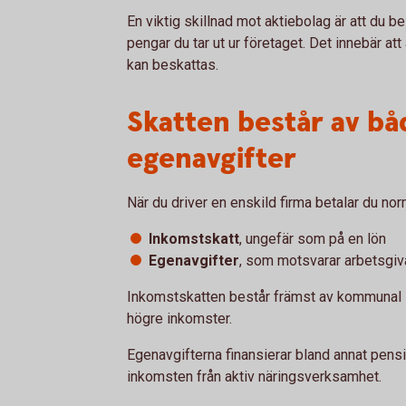
En viktig skillnad mot aktiebolag är att du be
pengar du tar ut ur företaget. Det innebär a
kan beskattas.
Skatten består av b
egenavgifter
När du driver en enskild firma betalar du nor
Inkomstskatt
, ungefär som på en lön
Egenavgifter
, som motsvarar arbetsgiva
Inkomstskatten består främst av kommunal ska
högre inkomster.
Egenavgifterna finansierar bland annat pens
inkomsten från aktiv näringsverksamhet.