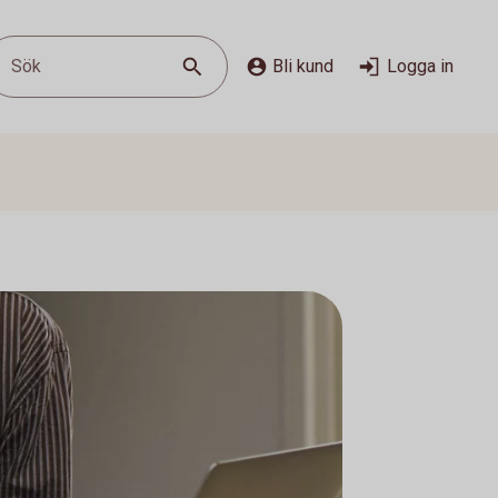
Sök
Bli kund
Logga in