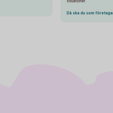
situationer.
Då ska du som företagar