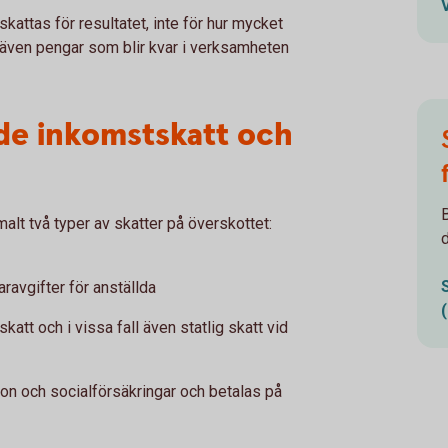
skattas för resultatet, inte för hur mycket
tt även pengar som blir kvar i verksamheten
åde inkomstskatt och
malt två typer av skatter på överskottet:
ravgifter för anställda
tt och i vissa fall även statlig skatt vid
ion och socialförsäkringar och betalas på