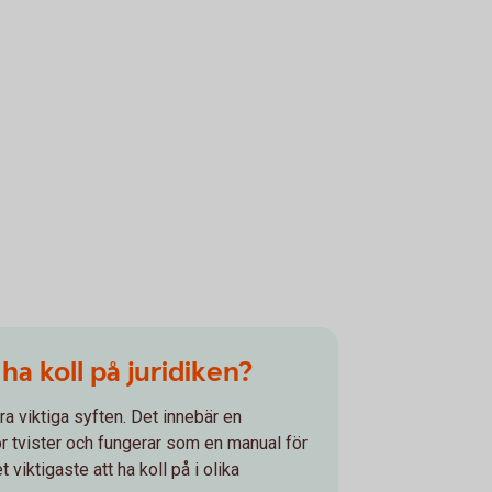
a koll på juridiken?
lera viktiga syften. Det innebär en
ör tvister och fungerar som en manual för
t viktigaste att ha koll på i olika