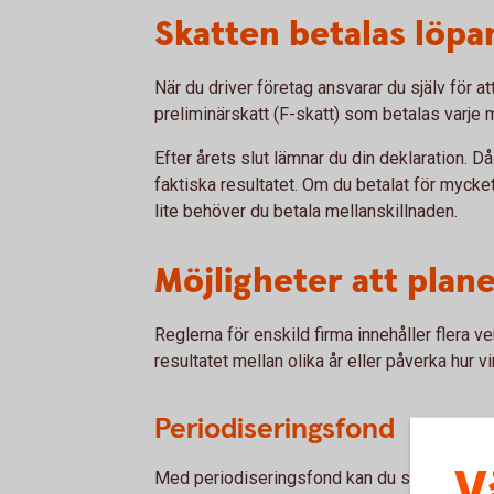
Skatten betalas löpa
När du driver företag ansvarar du själv för a
preliminärskatt (F-skatt) som betalas varje 
Efter årets slut lämnar du din deklaration. 
faktiska resultatet. Om du betalat för mycket
lite behöver du betala mellanskillnaden.
Möjligheter att plan
Reglerna för enskild firma innehåller flera 
resultatet mellan olika år eller påverka hur 
Periodiseringsfond
V
Med periodiseringsfond kan du skjuta upp bes