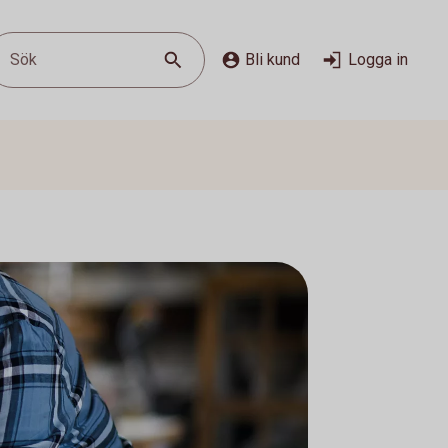
Sök
Bli kund
Logga in