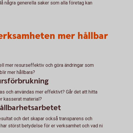
då några generella saker som alla företag kan
 verksamheten mer hållbar
dell mer resurseffektiv och göra ändringar som
 blir mer hållbara?
ursförbrukning
as och användas mer effektivt? Går det att hitta
ler kasserat material?
hållbarhetsarbetet
resultat och det skapar också transparens och
 har störst betydelse för er verksamhet och vad ni