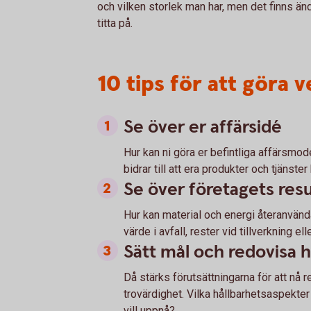
och vilken storlek man har, men det finns än
titta på.
10 tips för att göra
Se över er affärsidé
Hur kan ni göra er befintliga affärsmo
bidrar till att era produkter och tjänster
Se över företagets res
Hur kan material och energi återanvänd
värde i avfall, rester vid tillverkning el
Sätt mål och redovisa 
Då stärks förutsättningarna för att nå 
trovärdighet. Vilka hållbarhetsaspekter
vill uppnå?