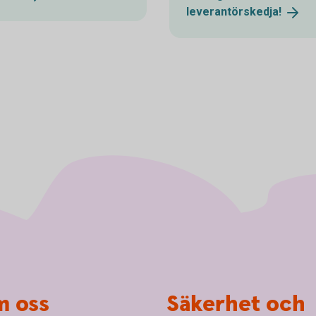
leverantörskedja!
 oss
Säkerhet och