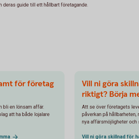
deras guide till ett hållbart företagande.
amt för företag
Vill ni göra skil
riktigt? Börja m
n bli en lönsam affär.
Att se över företagets lev
lag att ha både lojalare
påverkan på hållbarheten, m
nya affärsmöjligheter och 
amma
Vill ni göra skillnad för