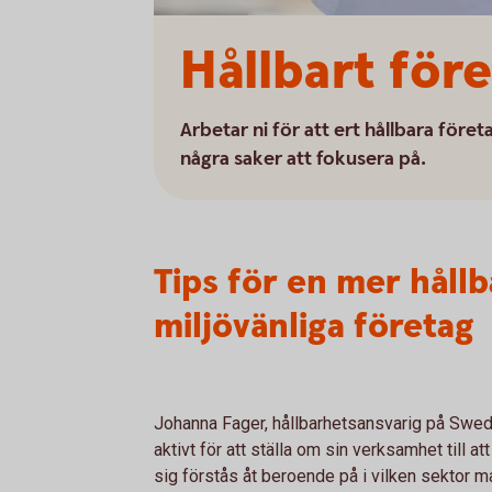
Hållbart före
Arbetar ni för att ert hållbara före
några saker att fokusera på.
Tips för en mer håll
miljövänliga företag
Johanna Fager, hållbarhetsansvarig på Swed
aktivt för att ställa om sin verksamhet till at
sig förstås åt beroende på i vilken sektor ma