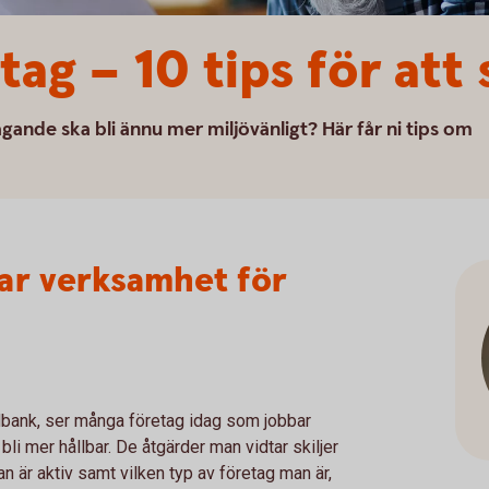
tag – 10 tips för att 
tagande ska bli ännu mer miljövänligt? Här får ni tips om
bar verksamhet för
bank, ser många företag idag som jobbar
t bli mer hållbar. De åtgärder man vidtar skiljer
n är aktiv samt vilken typ av företag man är,