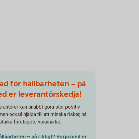
lnad för hållbarheten – på
ed er leverantörskedja!
erantörer kan snabbt göra stor positiv
en också hjälpa till att minska risker, nå
stärka företagets varumärke.
 hållbarheten – på riktigt? Börja med er