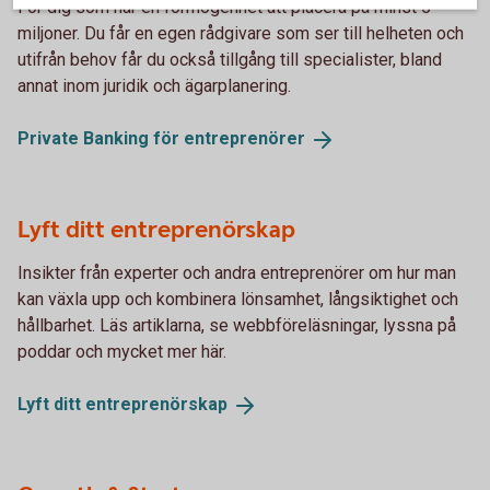
För dig som har en förmögenhet att placera på minst 5
miljoner. Du får en egen rådgivare som ser till helheten och
utifrån behov får du också tillgång till specialister, bland
annat inom juridik och ägarplanering.
Private Banking för
entreprenörer
Lyft ditt entreprenörskap
Insikter från experter och andra entreprenörer om hur man
kan växla upp och kombinera lönsamhet, långsiktighet och
hållbarhet. Läs artiklarna, se webbföreläsningar, lyssna på
poddar och mycket mer här.
Lyft ditt
entreprenörskap