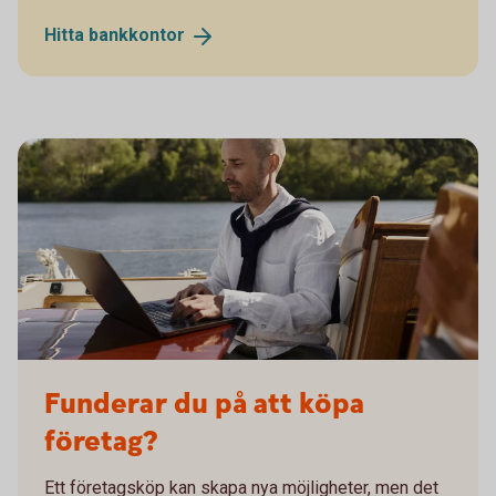
Hitta
bankkontor
Man working remotely on his sailing boat
Funderar du på att köpa
företag?
Ett företagsköp kan skapa nya möjligheter, men det