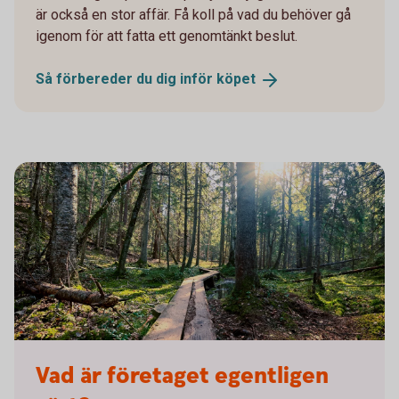
är också en stor affär. Få koll på vad du behöver gå
igenom för att fatta ett genomtänkt beslut.
Så förbereder du dig inför
köpet
1962296467
Vad är företaget egentligen