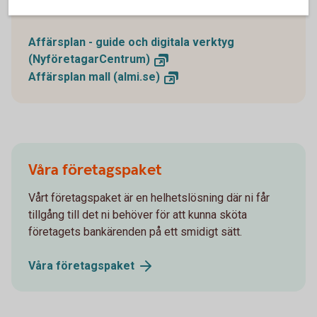
enkelt skapar en affärsplan.
Affärsplan - guide och digitala verktyg
(NyföretagarCentrum)
Affärsplan mall
(almi.se)
Våra företagspaket
Vårt företagspaket är en helhetslösning där ni får
tillgång till det ni behöver för att kunna sköta
företagets bankärenden på ett smidigt sätt.
Våra
företagspaket