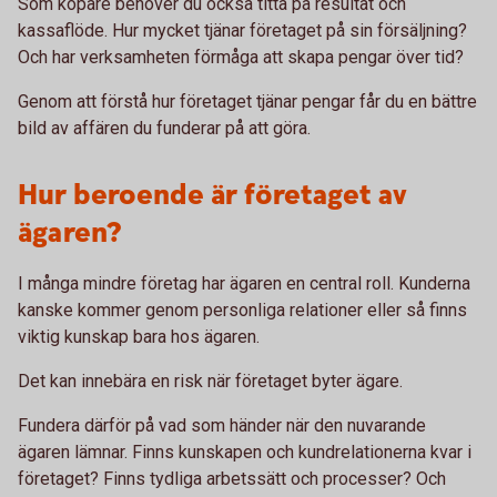
Som köpare behöver du också titta på resultat och
kassaflöde. Hur mycket tjänar företaget på sin försäljning?
Och har verksamheten förmåga att skapa pengar över tid?
Genom att förstå hur företaget tjänar pengar får du en bättre
bild av affären du funderar på att göra.
Hur beroende är företaget av
ägaren?
I många mindre företag har ägaren en central roll. Kunderna
kanske kommer genom personliga relationer eller så finns
viktig kunskap bara hos ägaren.
Det kan innebära en risk när företaget byter ägare.
Fundera därför på vad som händer när den nuvarande
ägaren lämnar. Finns kunskapen och kundrelationerna kvar i
företaget? Finns tydliga arbetssätt och processer? Och