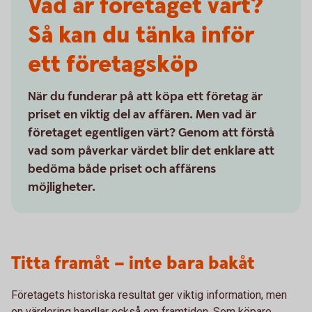
Vad är företaget värt?
Så kan du tänka inför
ett företagsköp
När du funderar på att köpa ett företag är
priset en viktig del av affären. Men vad är
företaget egentligen värt? Genom att förstå
vad som påverkar värdet blir det enklare att
bedöma både priset och affärens
möjligheter.
Titta framåt – inte bara bakåt
Företagets historiska resultat ger viktig information, men
en värdering handlar också om framtiden. Som köpare