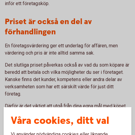
inför ett företagsköp.
Priset är också en del av
förhandlingen
En företagsvärdering ger ett underlag för affären, men
värdering och pris är inte alltid samma sak.
Det slutliga priset påverkas också av vad du som köpare är
beredd att betala och vilka möjligheter du ser i företaget.
Kanske finns det kunder, kompetens eller andra delar av
verksamheten som har ett särskilt värde för just ditt
företag.
Därför är det viktigt att utgå från dina egna mål med köpet.
Vad ska företagsköpet bidra med – och vad är det värt för
Våra cookies, ditt val
dig?
Vi använder nödvändiga cookies eller liknande