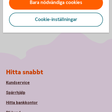
Bara nödvändiga cookies
Cookie-inställningar
Sidfot
Hitta snabbt
Kundservice
Spärrhjälp
Hitta bankkontor