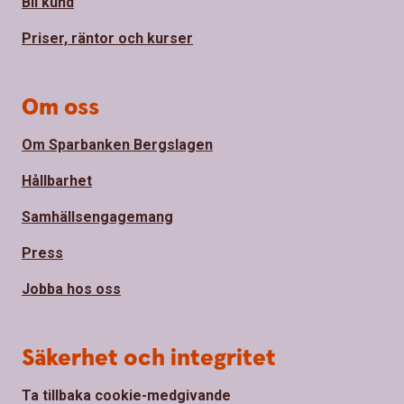
Bli kund
Priser, räntor och kurser
Om oss
Om Sparbanken Bergslagen
Hållbarhet
Samhällsengagemang
Press
Jobba hos oss
Säkerhet och integritet
Ta tillbaka cookie-medgivande