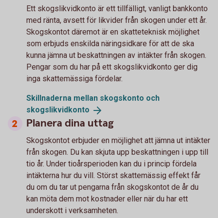
Ett skogslikvidkonto är ett tillfälligt, vanligt bankkonto
med ränta, avsett för likvider från skogen under ett år.
Skogskontot däremot är en skatteteknisk möjlighet
som erbjuds enskilda näringsidkare för att de ska
kunna jämna ut beskattningen av intäkter från skogen.
Pengar som du har på ett skogslikvidkonto ger dig
inga skattemässiga fördelar.
Skillnaderna mellan skogskonto och
skogslikvidkonto
Planera dina uttag
Skogskontot erbjuder en möjlighet att jämna ut intäkter
från skogen. Du kan skjuta upp beskattningen i upp till
tio år. Under tioårsperioden kan du i princip fördela
intäkterna hur du vill. Störst skattemässig effekt får
du om du tar ut pengarna från skogskontot de år du
kan möta dem mot kostnader eller när du har ett
underskott i verksamheten.