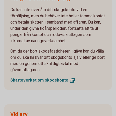
Du kan inte överlåta ditt skogskonto vid en
försäljning, men du behöver inte heller tömma kontot
och betala skatten i samband med affären. Du kan,
under den givna tioårsperioden, fortsätta att ta ut
pengar från kontot och redovisa uttagen som
inkomst av näringsverksamhet.
Om du ger bort skogsfastigheten i gåva kan du välja
om du ska ha kvar ditt skogskonto själv eller ge bort
medlen genom ett skriftligt avtal med
gåvomottagaren.
Skatteverket om
skogskonto
Vid arv