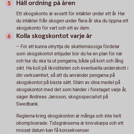
Håll ordning på åren
Ett skogskonto är avsett för intäkter under ett år. Har
du intäkter från skogen under flera år ska du öppna ett
skogskonto för vart och ett av dem.
Kolla skogskontot varje år
– För att kunna utnyttja de skattemässiga fördelar
som skogskontot erbjuder bör du ha en plan för när
och hur du ska ta ut pengarna, både på kort och lång
sikt. Ha koll på likviditeten och eventuella underskott i
din verksamhet, så att du använder pengarna på
skogskontot på bästa sätt. Stäm av dina medel på
skogskontot med det som händer i företaget varje år,
säger Andreas Jansson, skogsspecialist på
Swedbank.
Reglerna kring skogskonton är många och inte helt
okomplicerade. Tidsgränserna är knivskarpa och ett
missat datum kan få konsekvenser.