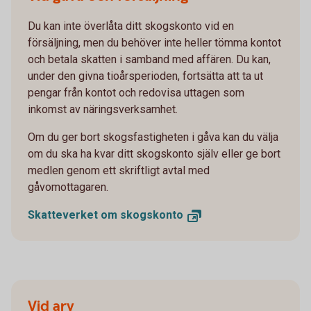
Du kan inte överlåta ditt skogskonto vid en
försäljning, men du behöver inte heller tömma kontot
och betala skatten i samband med affären. Du kan,
under den givna tioårsperioden, fortsätta att ta ut
pengar från kontot och redovisa uttagen som
inkomst av näringsverksamhet.
Om du ger bort skogsfastigheten i gåva kan du välja
om du ska ha kvar ditt skogskonto själv eller ge bort
medlen genom ett skriftligt avtal med
gåvomottagaren.
Skatteverket om
skogskonto
Vid arv