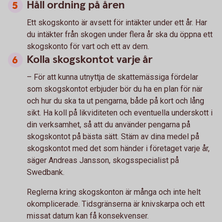
Håll ordning på åren
Ett skogskonto är avsett för intäkter under ett år. Har
du intäkter från skogen under flera år ska du öppna ett
skogskonto för vart och ett av dem.
Kolla skogskontot varje år
– För att kunna utnyttja de skattemässiga fördelar
som skogskontot erbjuder bör du ha en plan för när
och hur du ska ta ut pengarna, både på kort och lång
sikt. Ha koll på likviditeten och eventuella underskott i
din verksamhet, så att du använder pengarna på
skogskontot på bästa sätt. Stäm av dina medel på
skogskontot med det som händer i företaget varje år,
säger Andreas Jansson, skogsspecialist på
Swedbank.
Reglerna kring skogskonton är många och inte helt
okomplicerade. Tidsgränserna är knivskarpa och ett
missat datum kan få konsekvenser.