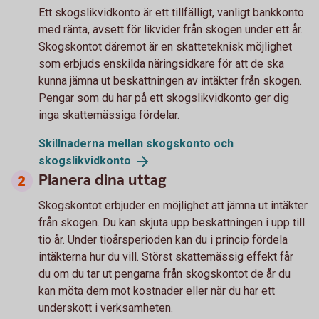
Ett skogslikvidkonto är ett tillfälligt, vanligt bankkonto
med ränta, avsett för likvider från skogen under ett år.
Skogskontot däremot är en skatteteknisk möjlighet
som erbjuds enskilda näringsidkare för att de ska
kunna jämna ut beskattningen av intäkter från skogen.
Pengar som du har på ett skogslikvidkonto ger dig
inga skattemässiga fördelar.
Skillnaderna mellan skogskonto och
skogslikvidkonto
Planera dina uttag
Skogskontot erbjuder en möjlighet att jämna ut intäkter
från skogen. Du kan skjuta upp beskattningen i upp till
tio år. Under tioårsperioden kan du i princip fördela
intäkterna hur du vill. Störst skattemässig effekt får
du om du tar ut pengarna från skogskontot de år du
kan möta dem mot kostnader eller när du har ett
underskott i verksamheten.