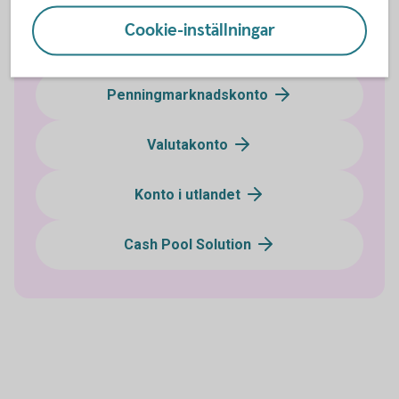
Cookie-inställningar
Koncernkonto
Penningmarknadskonto
Valutakonto
Konto i utlandet
Cash Pool Solution