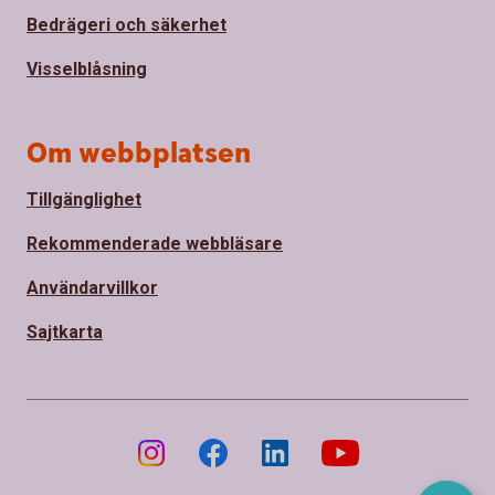
Bedrägeri och säkerhet
Visselblåsning
Om webbplatsen
Tillgänglighet
Rekommenderade webbläsare
Användarvillkor
Sajtkarta