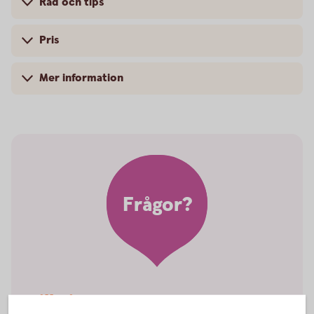
Råd och tips
Pris
Mer information
Frågor?
Vill ni veta mer om