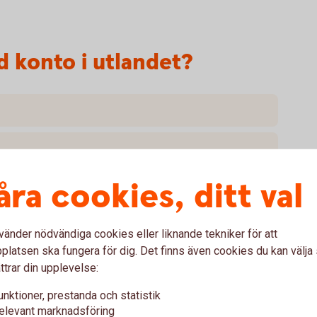
 konto i utlandet?
åra cookies, ditt val
vänder nödvändiga cookies eller liknande tekniker för att
latsen ska fungera för dig. Det finns även cookies du kan välj
ttrar din upplevelse:
unktioner, prestanda och statistik
konto i utlandet
elevant marknadsföring