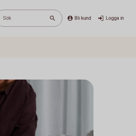
Sök
Bli kund
Logga in