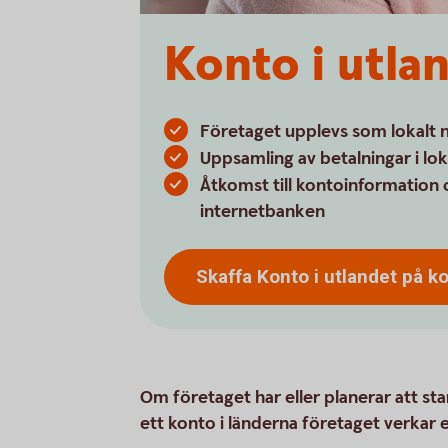
Konto i utla
Företaget upplevs som lokalt n
Uppsamling av betalningar i lok
Åtkomst till kontoinformation 
internetbanken
Skaffa Konto i utlandet på
ko
Om företaget har eller planerar att sta
ett konto i länderna företaget verkar el