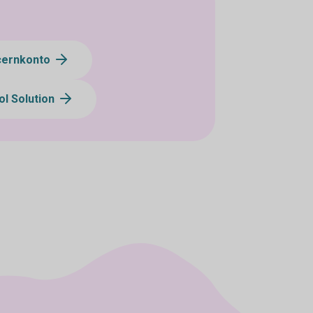
cernkonto
ol Solution