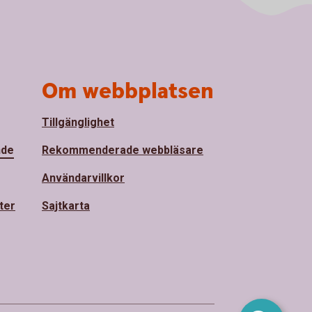
Om webbplatsen
Tillgänglighet
nde
Rekommenderade webbläsare
Användarvillkor
ter
Sajtkarta