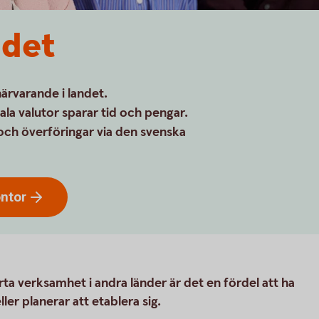
ndet
ärvarande i landet.
ala valutor sparar tid och pengar.
och överföringar via den svenska
ntor
rta verksamhet i andra länder är det en fördel att ha
ler planerar att etablera sig.