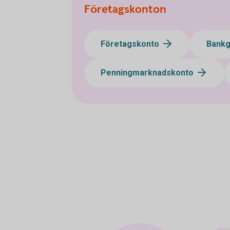
Företagskonton
Företagskonto
Bank
Penningmarknadskonto