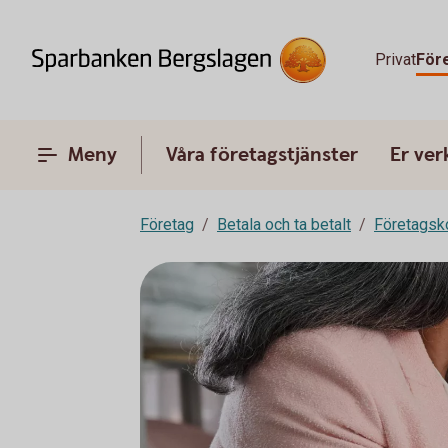
Privat
För
Meny
Våra företagstjänster
Er ve
Företag
Betala och ta betalt
Företagsk