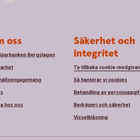
 oss
Säkerhet och
integritet
parbanken Bergslagen
barhet
Ta tillbaka cookie-medgiva
hällsengagemang
Så hanterar vi cookies
ss
Behandling av personuppgif
a hos oss
Bedrägeri och säkerhet
Visselblåsning