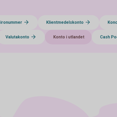
gironummer
Klientmedelskonto
Kon
Valutakonto
Konto i utlandet
Cash Po