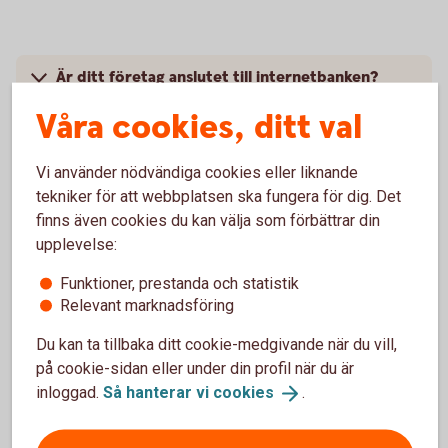
Är ditt företag anslutet till internetbanken?
Våra cookies, ditt val
Pris
Vi använder nödvändiga cookies eller liknande
Aktuella räntor på Företagskonto
tekniker för att webbplatsen ska fungera för dig. Det
finns även cookies du kan välja som förbättrar din
Hur avslutar jag mitt Företagskonto?
upplevelse:
Funktioner, prestanda och statistik
Relevant marknadsföring
Du kan ta tillbaka ditt cookie-medgivande när du vill,
på cookie-sidan eller under din profil när du är
inloggad.
Så hanterar vi
cookies
.
Tips!