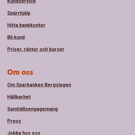
Kundservice
Spärrhjälp
Hitta bankkontor
Bli kund
Priser, räntor och kurser
Om oss
Om Sparbanken Bergslagen
Hållbarhet
Samhällsengagemang
Press
Jobba hos oss