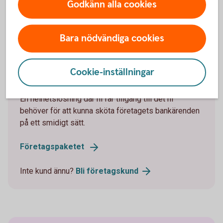
Godkänn alla cookies
Bara nödvändiga cookies
Företagskonto ingår i vårt
företagspaket
Cookie-inställningar
En helhetslösning där ni får tillgång till det ni
behöver för att kunna sköta företagets bankärenden
på ett smidigt sätt.
Företagspaketet
Inte kund ännu?
Bli
företagskund