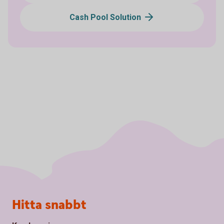
Cash Pool Solution
Sidfot
Hitta snabbt