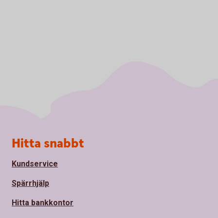
Sidfot
Hitta snabbt
Kundservice
Spärrhjälp
Hitta bankkontor