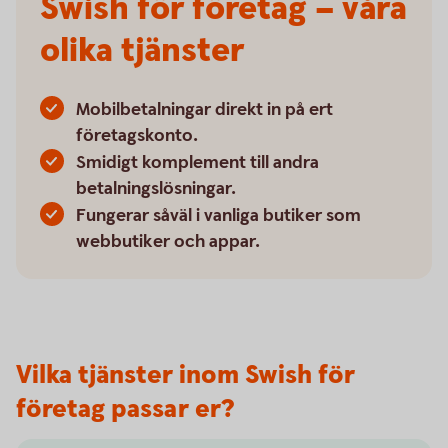
Swish för företag – våra
olika tjänster
Mobilbetalningar direkt in på ert
företagskonto.
Smidigt komplement till andra
betalningslösningar.
Fungerar såväl i vanliga butiker som
webbutiker och appar.
Vilka tjänster inom Swish för
företag passar er?