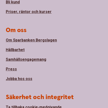
Bli kund
Priser, räntor och kurser
Om oss
Om Sparbanken Bergslagen
Hållbarhet
Samhällsengagemang
Press
Jobba hos oss
Säkerhet och integritet
Ta tillbaka cookie-medgivande