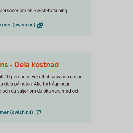
a personer om en Swish-betalning.
äs mer
(swish.nu)
ns - Dela kostnad
l 10 personer. Enkelt att använda när ni
 dela på notan. Alla förfrågningar
k och du väljer om du ska vara med och
s mer
(swish.nu)