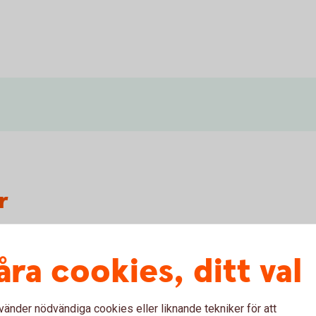
r
 ändrar man beloppsgräns?
åra cookies, ditt val
vänder nödvändiga cookies eller liknande tekniker för att