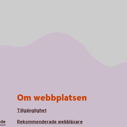
Om webbplatsen
Tillgänglighet
nde
Rekommenderade webbläsare