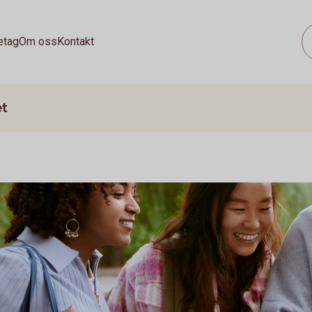
etag
Om oss
Kontakt
et