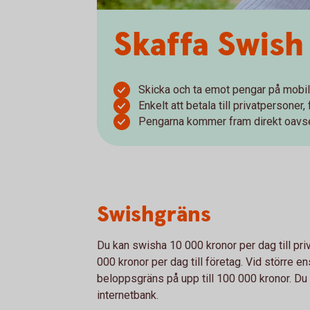
Skaffa Swish
Skicka och ta emot pengar på mobil
Enkelt att betala till privatpersoner,
Pengarna kommer fram direkt oavse
Swishgräns
Du kan swisha 10 000 kronor per dag till pr
000 kronor per dag till företag. Vid större ens
beloppsgräns på upp till 100 000 kronor. Du h
internetbank.