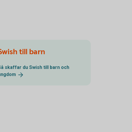
Swish till barn
Så skaffar du Swish till barn och
ungdom