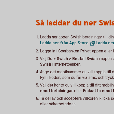
Så laddar du ner Swi
Ladda ner appen Swish betalningar till din
Ladda ner från App
Store
Ladda ne
Logga in i Sparbanken Privat-appen eller i
Välj
Du > Swish > Beställ Swish
i appen 
Swish
i internetbanken.
Ange det mobilnummer du vill koppla till d
Fyll i koden, som du får via sms, och try
Välj det konto du vill koppla till ditt mobi
emot betalningar
eller
Endast ta emot 
Ta del av och acceptera villkoren, klicka 
eller säkerhetsdosa.