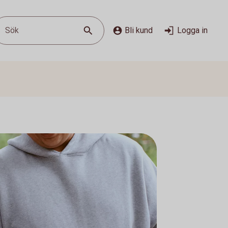
Sök
Bli kund
Logga in