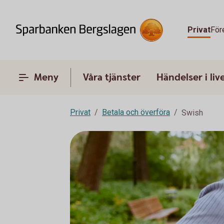
Privat
För
Meny
Våra tjänster
Händelser i liv
Privat
Betala och överföra
Swish