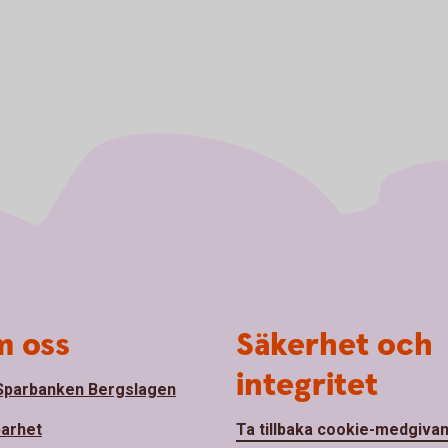
 oss
Säkerhet och
integritet
parbanken Bergslagen
barhet
Ta tillbaka cookie-medgiva