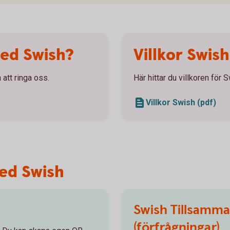
med Swish?
Villkor Swish
att ringa oss.
Här hittar du villkoren för 
Villkor Swish (pdf)
ed Swish
Swish Tillsamma
(förfrågningar)