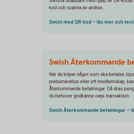
Swisha snabbare med hjälp av QR-koder
kod och scanna av andras.
Swish med QR-kod – läs mer och
test
Swish Återkommande be
När du köper något som ska betalas löpa
prenumeration eller ett medlemskap, kan
Återkommande betalningar. Då dras penga
du behöver godkänna varje transaktion.
Swish Återkommande betalningar – 