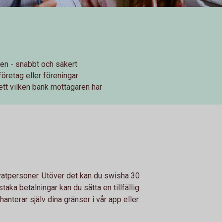
en - snabbt och säkert
 företag eller föreningar
tt vilken bank mottagaren har
ivatpersoner. Utöver det kan du swisha 30
taka betalningar kan du sätta en tillfällig
anterar själv dina gränser i vår app eller