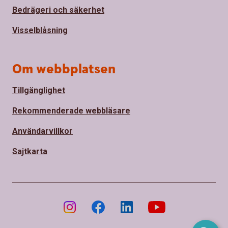
Bedrägeri och säkerhet
Visselblåsning
Om webbplatsen
Tillgänglighet
Rekommenderade webbläsare
Användarvillkor
Sajtkarta