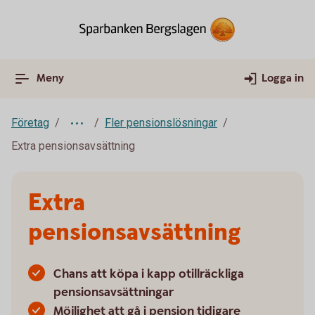
Meny
Logga in
Företag
Fler pensionslösningar
Extra pensionsavsättning
Extra
pensionsavsättning
Chans att köpa i kapp otillräckliga
pensionsavsättningar
Möjlighet att gå i pension tidigare