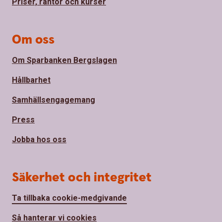
Priser, räntor och kurser
Om oss
Om Sparbanken Bergslagen
Hållbarhet
Samhällsengagemang
Press
Jobba hos oss
Säkerhet och integritet
Ta tillbaka cookie-medgivande
Så hanterar vi cookies