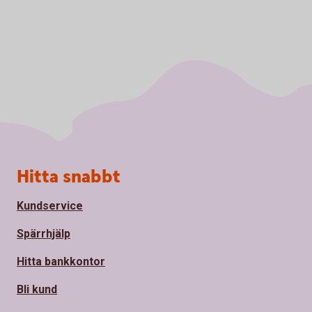
Sidfot
Hitta snabbt
Kundservice
Spärrhjälp
Hitta bankkontor
Bli kund