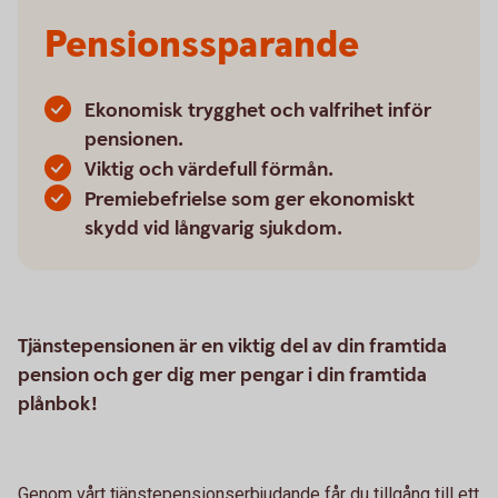
Pensionssparande
Ekonomisk trygghet och valfrihet inför
pensionen.
Viktig och värdefull förmån.
Premiebefrielse som ger ekonomiskt
skydd vid långvarig sjukdom.
Tjänstepensionen är en viktig del av din framtida
pension och ger dig mer pengar i din framtida
plånbok!
Genom vårt tjänstepensionserbjudande får du tillgång till ett