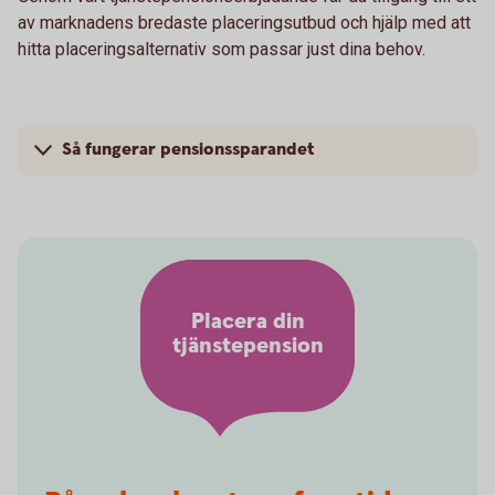
av marknadens bredaste placeringsutbud och hjälp med att
hitta placeringsalternativ som passar just dina behov.
Så fungerar pensionssparandet
Placera din
tjänstepension