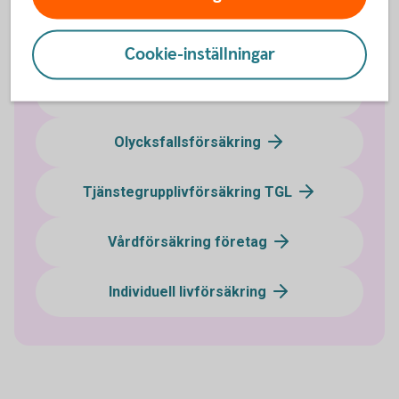
Pensionssparande
Cookie-inställningar
Sjukförsäkring företag
Olycksfallsförsäkring
Tjänstegrupplivförsäkring TGL
Vårdförsäkring företag
Individuell livförsäkring