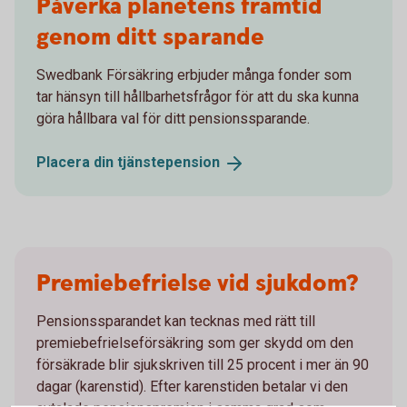
Påverka planetens framtid
genom ditt sparande
Swedbank Försäkring erbjuder många fonder som
tar hänsyn till hållbarhetsfrågor för att du ska kunna
göra hållbara val för ditt pensionssparande.
Placera din
tjänstepension
Premiebefrielse vid sjukdom?
Pensionssparandet kan tecknas med rätt till
premiebefrielseförsäkring som ger skydd om den
försäkrade blir sjukskriven till 25 procent i mer än 90
dagar (karenstid). Efter karenstiden betalar vi den