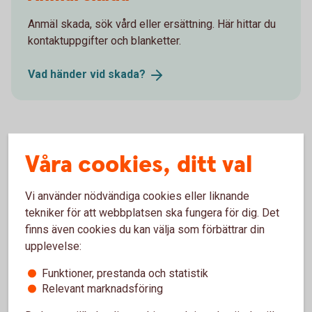
Anmäl skada, sök vård eller ersättning. Här hittar du
kontaktuppgifter och blanketter.
Vad händer vid
skada?
Försäkringsgivare
Våra cookies, ditt val
Swedbank Försäkring
AB
Vi använder nödvändiga cookies eller liknande
tekniker för att webbplatsen ska fungera för dig. Det
finns även cookies du kan välja som förbättrar din
upplevelse:
Välj innehåll i pensionsplanen
Funktioner, prestanda och statistik
Relevant marknadsföring
Pensionssparande