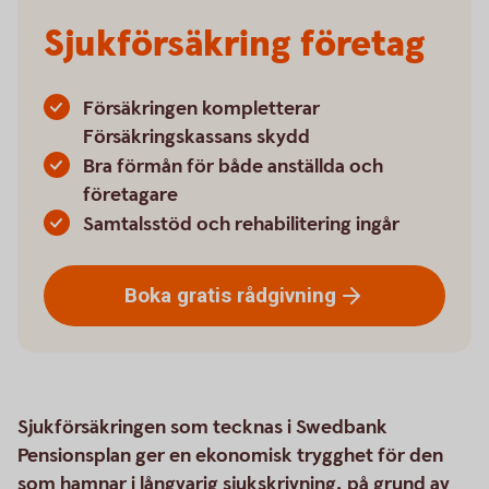
Sjukförsäkring företag
Försäkringen kompletterar
Försäkringskassans skydd
Bra förmån för både anställda och
företagare
Samtalsstöd och rehabilitering ingår
Boka gratis
rådgivning
Sjukförsäkringen som tecknas i Swedbank
Pensionsplan ger en ekonomisk trygghet för den
som hamnar i långvarig sjukskrivning, på grund av