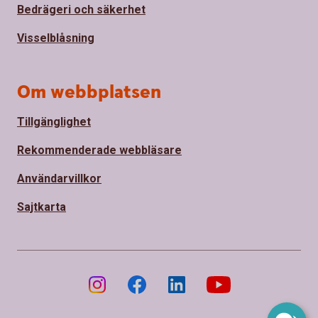
Bedrägeri och säkerhet
Visselblåsning
Om webbplatsen
Tillgänglighet
Rekommenderade webbläsare
Användarvillkor
Sajtkarta