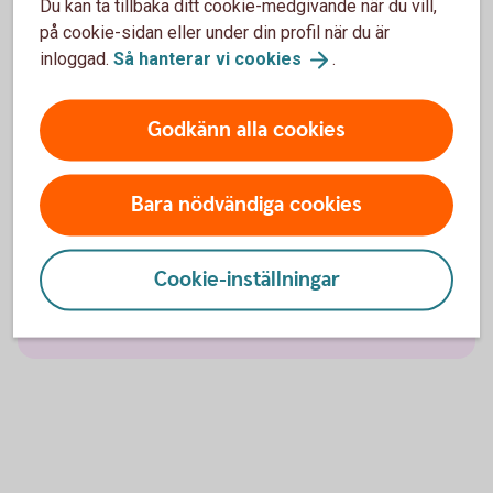
Du kan ta tillbaka ditt cookie-medgivande när du vill,
på cookie-sidan eller under din profil när du är
Sjukförsäkring företag
inloggad.
Så hanterar vi
cookies
.
Olycksfallsförsäkring
Godkänn alla cookies
Tjänstegrupplivförsäkring TGL
Bara nödvändiga cookies
Vårdförsäkring företag
Cookie-inställningar
Individuell livförsäkring