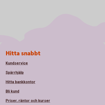
Sidfot
Hitta snabbt
Kundservice
Spärrhjälp
Hitta bankkontor
Bli kund
Priser, räntor och kurser