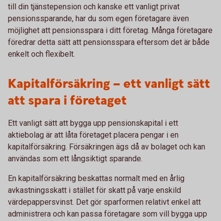
till din tjänstepension och kanske ett vanligt privat
pensionssparande, har du som egen företagare även
möjlighet att pensionsspara i ditt företag. Många företagare
föredrar detta sätt att pensionsspara eftersom det är både
enkelt och flexibelt.
Kapitalförsäkring – ett vanligt sätt
att spara i företaget
Ett vanligt sätt att bygga upp pensionskapital i ett
aktiebolag är att låta företaget placera pengar i en
kapitalförsäkring. Försäkringen ägs då av bolaget och kan
användas som ett långsiktigt sparande.
En kapitalförsäkring beskattas normalt med en årlig
avkastningsskatt i stället för skatt på varje enskild
värdepappersvinst. Det gör sparformen relativt enkel att
administrera och kan passa företagare som vill bygga upp