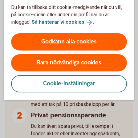
Du kan ta tillbaka ditt cookie-medgivande när du vill,
på cookie-sidan eller under din profil när du är
inloggad.
Så hanterar vi cookies
.
Godkänn alla cookies
Tre sätt att spara till pension
som företagare
Bara nödvändiga cookies
Tjänstepension via företaget
Cookie-inställningar
Företaget kan göra avdragsgilla
pensionsavsättningar upp till 35 % av lönen,
med ett tak på 10 prisbasbelopp per år.
Privat pensionssparande
Du kan även spara privat, till exempel i
fonder, aktier eller investeringssparkonto,