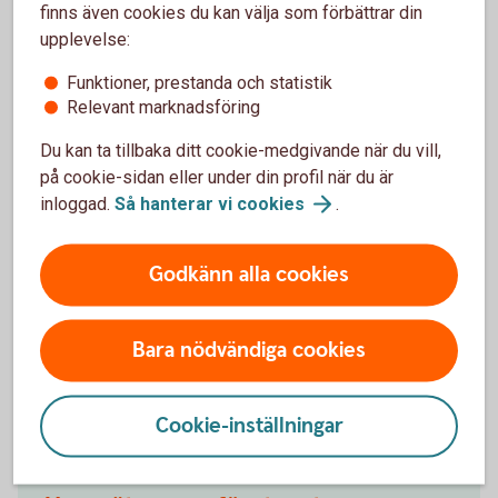
finns även cookies du kan välja som förbättrar din
upplevelse:
Funktioner, prestanda och statistik
Relevant marknadsföring
Du kan ta tillbaka ditt cookie-medgivande när du vill,
på cookie-sidan eller under din profil när du är
inloggad.
Så hanterar vi
cookies
.
Johanna Fager
Godkänn alla cookies
Chef för Group Sustainability
Bara nödvändiga cookies
Andra läser också
Cookie-inställningar