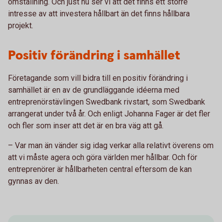
omställning. Och just nu ser vi att det finns ett större
intresse av att investera hållbart än det finns hållbara
projekt.
Positiv förändring i samhället
Företagande som vill bidra till en positiv förändring i
samhället är en av de grundläggande idéerna med
entreprenörstävlingen Swedbank rivstart, som Swedbank
arrangerat under två år. Och enligt Johanna Fager är det fler
och fler som inser att det är en bra väg att gå.
– Var man än vänder sig idag verkar alla relativt överens om
att vi måste agera och göra världen mer hållbar. Och för
entreprenörer är hållbarheten central eftersom de kan
gynnas av den.