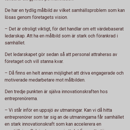
De har en tydlig målbild av vilket samhällsproblem som kan
lösas genom företagets vision.
– Det är otroligt viktigt, för det handlar om ett värdebaserat
ledarskap. Att ha en målbild som är stark och förankrad i
samhället.
Det ledarskapet gör sedan så att personal attraheras av
företaget och vill stanna kvar.
– Då finns en helt annan möjlighet att driva engagerade och
motiverade medarbetare mot målbilden.
Den tredje punkten är själva innovationskraften hos
entreprenörerna.
– Vi står inför en uppsjö av utmaningar. Kan vi då hitta
entreprenörer som tar sig an de utmaningarna får samhället
en stark innovationskraft som kan accelerera en