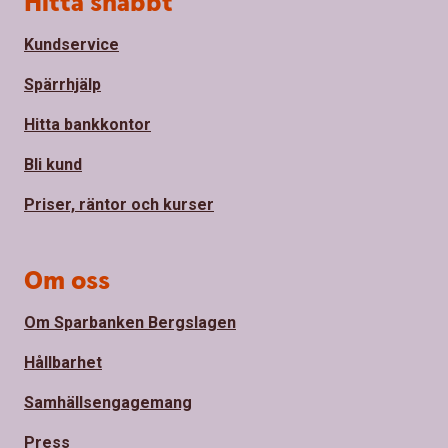
Hitta snabbt
Kundservice
Spärrhjälp
Hitta bankkontor
Bli kund
Priser, räntor och kurser
Om oss
Om Sparbanken Bergslagen
Hållbarhet
Samhällsengagemang
Press