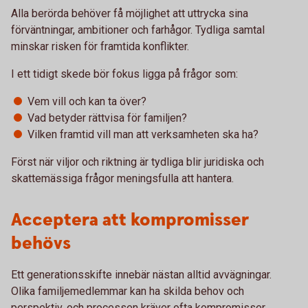
Alla berörda behöver få möjlighet att uttrycka sina
förväntningar, ambitioner och farhågor. Tydliga samtal
minskar risken för framtida konflikter.
I ett tidigt skede bör fokus ligga på frågor som:
Vem vill och kan ta över?
Vad betyder rättvisa för familjen?
Vilken framtid vill man att verksamheten ska ha?
Först när viljor och riktning är tydliga blir juridiska och
skattemässiga frågor meningsfulla att hantera.
Acceptera att kompromisser
behövs
Ett generationsskifte innebär nästan alltid avvägningar.
Olika familjemedlemmar kan ha skilda behov och
perspektiv, och processen kräver ofta kompromisser.