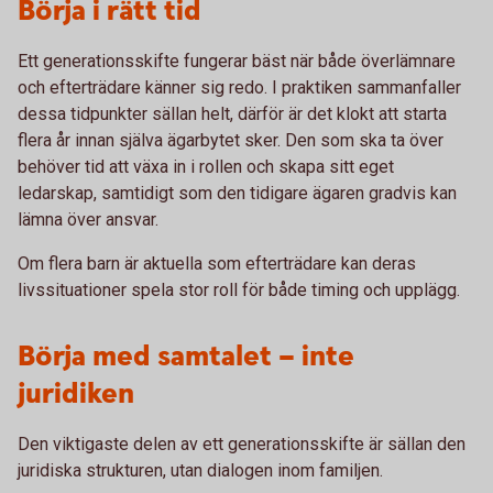
Börja i rätt tid
Ett generationsskifte fungerar bäst när både överlämnare
och efterträdare känner sig redo. I praktiken sammanfaller
dessa tidpunkter sällan helt, därför är det klokt att starta
flera år innan själva ägarbytet sker. Den som ska ta över
behöver tid att växa in i rollen och skapa sitt eget
ledarskap, samtidigt som den tidigare ägaren gradvis kan
lämna över ansvar.
Om flera barn är aktuella som efterträdare kan deras
livssituationer spela stor roll för både timing och upplägg.
Börja med samtalet – inte
juridiken
Den viktigaste delen av ett generationsskifte är sällan den
juridiska strukturen, utan dialogen inom familjen.