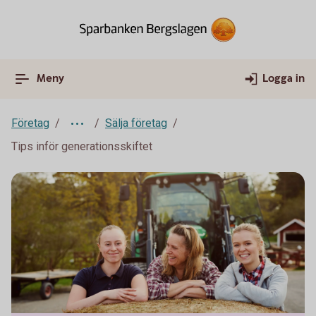
Meny
Logga in
Företag
Sälja företag
Tips inför generationsskiftet