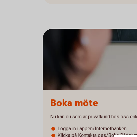
Boka möte
Nu kan du som är privatkund hos oss enke
Logga in i appen/Internetbanken.
Klicka på Kontakta oss/Boka Rådgiv