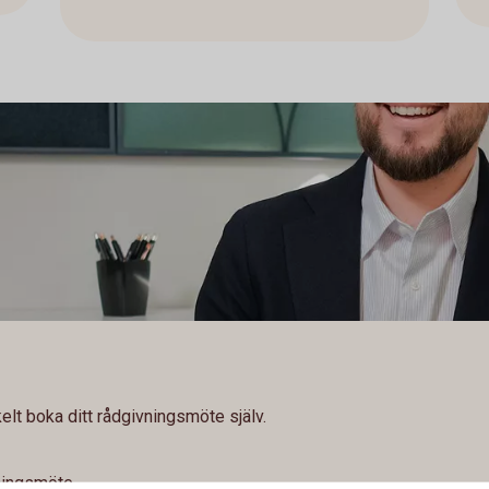
lt boka ditt rådgivningsmöte själv.
ningsmöte.