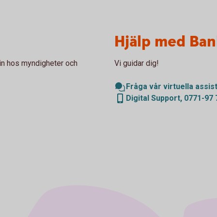
Hjälp med Ban
 in hos myndigheter och
Vi guidar dig!
Fråga vår virtuella assis
Digital Support, 0771-97 