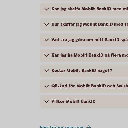
Kan jag skaffa Mobilt BankID med m
Hur skaffar jag Mobilt BankID med
Vad ska jag göra om mitt BankID spä
Kan jag ha Mobilt BankID på flera m
Kostar Mobilt BankID något?
QR-kod för Mobilt BankID och Swish
Villkor Mobilt BankID
Fler frågor och
svar