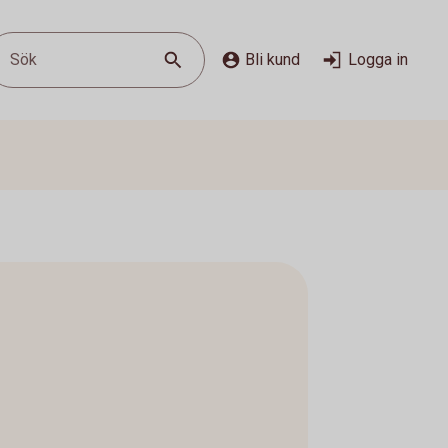
Sök
Bli kund
Logga in