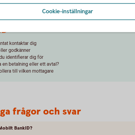
Cookie-inställningar
ID
tat kontaktar dig
 eller godkänner
du identifierar dig för
 en betalning eller ett avtal?
ollera till vilken mottagare
iga frågor och svar
 Mobilt BankID?