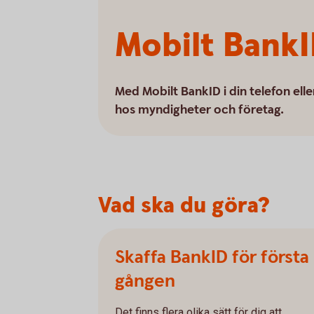
Mobilt Bank
Med Mobilt BankID i din telefon elle
hos myndigheter och företag.
Vad ska du göra?
Skaffa BankID för första
gången
Det finns flera olika sätt för dig att