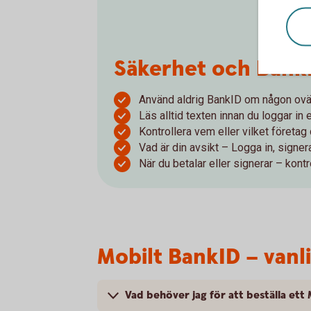
Säkerhet och Bank
Använd aldrig BankID om någon ovän
Läs alltid texten innan du loggar in
Kontrollera vem eller vilket företag 
Vad är din avsikt – Logga in, signera
När du betalar eller signerar – kontr
Mobilt BankID – vanl
Vad behöver jag för att beställa ett