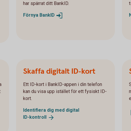
har spärrat ditt BankID.
t
Förnya
BankID
Skaffa digitalt ID-kort
a
Ett ID-kort i BankID-appen i din telefon
t
kan du visa upp istället för ett fysiskt ID-
kort.
e
Identifiera dig med digital
ID-kontroll