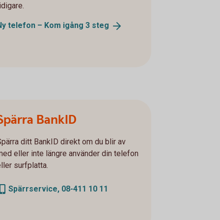
idigare.
Ny telefon – Kom igång 3
steg
Spärra BankID
Spärra ditt BankID direkt om du blir av
med eller inte längre använder din telefon
ller surfplatta.
Spärrservice, 08-411 10 11