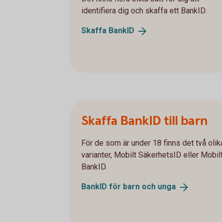
identifiera dig och skaffa ett BankID.
Skaffa
BankID
Skaffa BankID till barn
För de som är under 18 finns det två olik
varianter, Mobilt SäkerhetsID eller Mobil
BankID.
BankID för barn och
unga